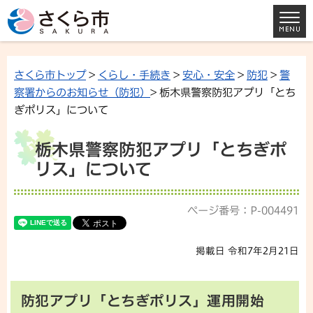
さくら市トップ
>
くらし・手続き
>
安心・安全
>
防犯
>
警
察署からのお知らせ（防犯）
> 栃木県警察防犯アプリ「とち
ぎポリス」について
栃木県警察防犯アプリ「とちぎポ
リス」について
ページ番号：P-004491
掲載日 令和7年2月21日
防犯アプリ「とちぎポリス」運用開始