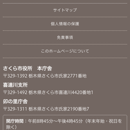
サイトマップ
個人情報の保護
免責事項
このホームページについて
さくら市役所 本庁舎
〒329-1392 栃木県さくら市氏家2771番地
喜連川支所
〒329-1492 栃木県さくら市喜連川4420番地1
卯の里庁舎
〒329-1311 栃木県さくら市氏家2190番地7
開庁時間
：午前8時45分～午後4時45分（年末年始・祝日を
除く）