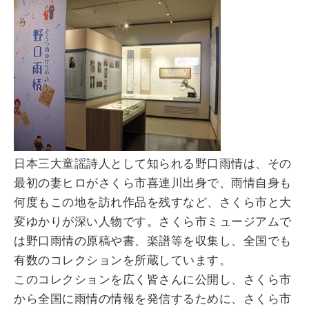
日本三大童謡詩人として知られる野口雨情は、その
最初の妻ヒロがさくら市喜連川出身で、雨情自身も
何度もこの地を訪れ作品を残すなど、さくら市と大
変ゆかりが深い人物です。さくら市ミュージアムで
は野口雨情の原稿や書、楽譜等を収集し、全国でも
有数のコレクションを所蔵しています。
このコレクションを広く皆さんに公開し、さくら市
から全国に雨情の情報を発信するために、さくら市