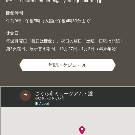
MAIL：sakurashimuseum@city.tochigi-sakura.lg.jp
開館時間
午前9時～午後5時（入館は午後4時30分まで）
休館日
毎週月曜日（祝日は開館）、祝日の翌日（土曜・日曜は開館）
第3火曜日、展示替え期間、12月27日～1月3日（年末年始）
年間スケジュール