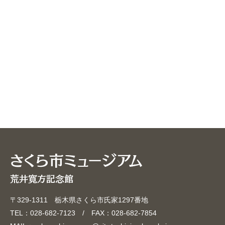
〒329-1311 栃木県さくら市氏家1297番地
TEL：028-682-7123 / FAX：028-682-7854