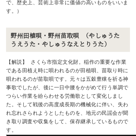
で、歴史上、芸術上非常に価値の高いものをいいま
す。）
野州田植唄・野州苗取唄 （やしゅうた
うえうた・やしゅうなえとりうた）
【解説】 さくら市指定文化財。稲作の重要な作業
である田植え時に唄われるのが田植唄、苗取り時に
唄われるのが苗取唄です。元々は五穀豊穣を祈る神
事歌でしたが、後に一日中腰をかがめて行う単調で
つらい作業を紛らわせる労働歌として変化しまし
た。そして戦後の高度成長期の機械化に伴い、失わ
れ忘れさられようとしたものを、地元の民謡会が聞
き取り調査や収集をして、保存継承しているもので
す。