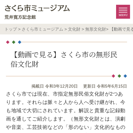
トップ
>
さくら市ミュージアム
>
文化財
>
無形文化財
> 【動画で
【動画で見る】さくら市の無形民
俗文化財
掲載日 令和3年12月20日
更新日 令和5年6月15日
さくら市では現在、市指定無形民俗文化財が2つあ
ります。それらは脈々と人から人へ受け継がれ、今
も地域で大切にされています。解説と貴重な記録動
画を通してご紹介します。（無形文化財とは、演劇
や音楽、工芸技術などの「形のない」文化的なもの