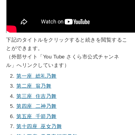
下記のタイトルをクリックすると続きを閲覧するこ
とができます。
（外部サイト「You Tube さくら市公式チャンネ
ル」へリンクしています）
第一座 総礼乃舞
第二座 翁乃舞
第三座 住吉乃舞
第四座 二神乃舞
第五座 千箭乃舞
第十四座 巫女乃舞