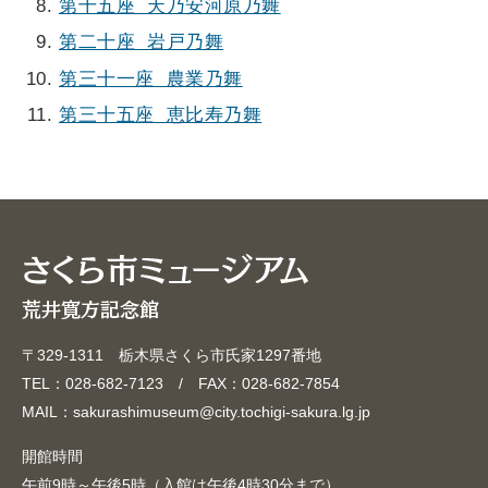
第十五座 天乃安河原乃舞
第二十座 岩戸乃舞
第三十一座 農業乃舞
第三十五座 恵比寿乃舞
〒329-1311 栃木県さくら市氏家1297番地
TEL：028-682-7123 / FAX：028-682-7854
MAIL：sakurashimuseum@city.tochigi-sakura.lg.jp
開館時間
午前9時～午後5時（入館は午後4時30分まで）