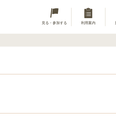
見る・参加する
利用案内