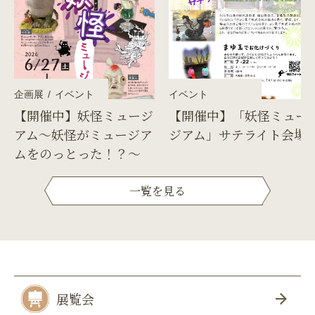
企画展
イベント
イベント
【開催中】妖怪ミュージ
【開催中】「妖怪ミュー
アム～妖怪がミュージア
ジアム」サテライト会場
ムをのっとった！？～
一覧を見る
展覧会