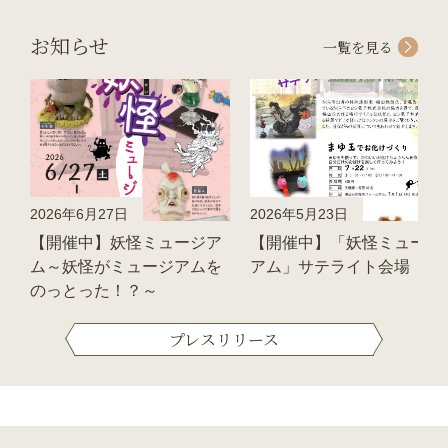
お知らせ
一覧を見る
2026年6月27日
2026年5月23日
【開催中】妖怪ミュージア
【開催中】「妖怪ミュージ
ム～妖怪がミュージアムを
アム」サテライト会場
のっとった！？～
プレスリリース