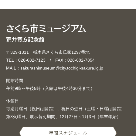
〒329-1311 栃木県さくら市氏家1297番地
TEL：028-682-7123 / FAX：028-682-7854
MAIL：sakurashimuseum@city.tochigi-sakura.lg.jp
開館時間
午前9時～午後5時（入館は午後4時30分まで）
休館日
毎週月曜日（祝日は開館）、祝日の翌日（土曜・日曜は開館）
第3火曜日、展示替え期間、12月27日～1月3日（年末年始）
年間スケジュール