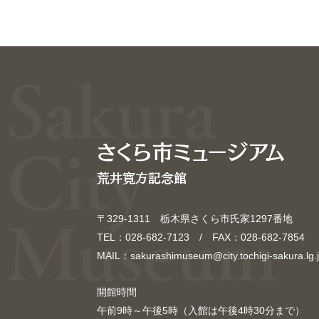
〒329-1311 栃木県さくら市氏家1297番地
TEL：028-682-7123 / FAX：028-682-7854
MAIL：sakurashimuseum@city.tochigi-sakura.lg.
開館時間
午前9時～午後5時（入館は午後4時30分まで）