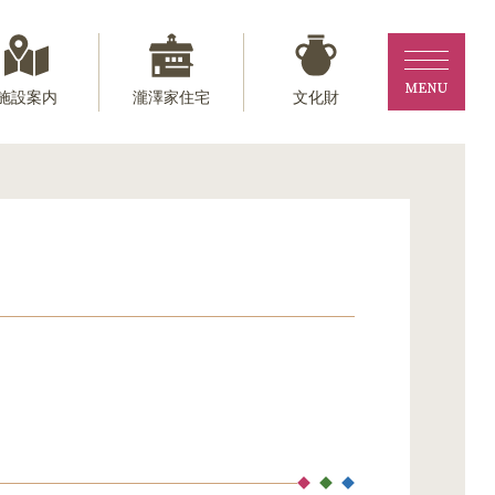
施設案内
瀧澤家住宅
文化財