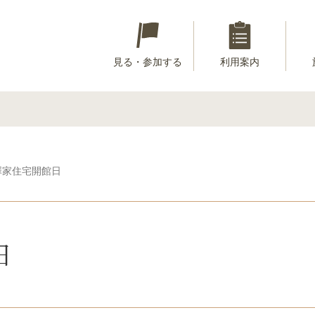
見る・参加する
利用案内
瀧澤家住宅開館日
日