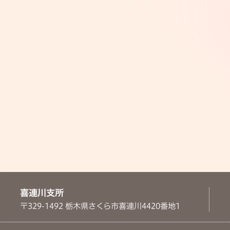
喜連川支所
〒329-1492 栃木県さくら市喜連川4420番地1