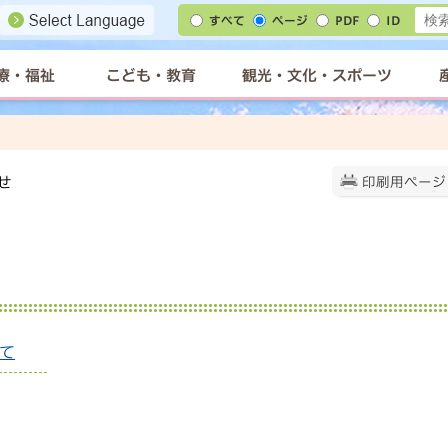
すべて
ページ
PDF
ID
療・福祉
こども・教育
観光・文化・スポーツ
せ
印刷用ページ
て