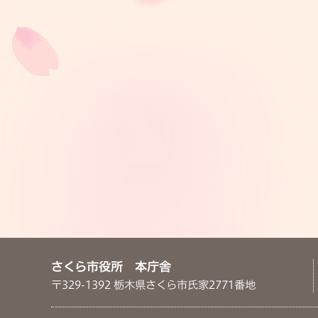
さくら市役所 本庁舎
〒329-1392 栃木県さくら市氏家2771番地