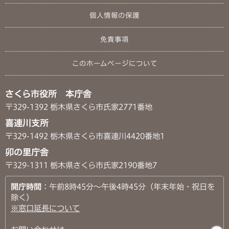
個人情報の保護
免責事項
このホームページについて
さくら市役所 本庁舎
〒329-1392 栃木県さくら市氏家2771番地
喜連川支所
〒329-1492 栃木県さくら市喜連川4420番地1
卯の里庁舎
〒329-1311 栃木県さくら市氏家2190番地7
開庁時間
：午前8時45分～午後4時45分（年末年始・祝日を
除く）
※窓口延長について