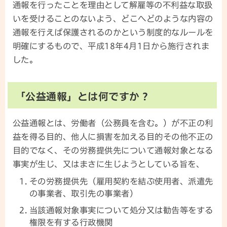
通報を行ったことを理由として解雇等の不利益な取扱
いを受けることのないよう、どこへどのような内容の
通報を行えば保護されるのかという制度的なルールを
明確にするもので、平成18年4月1日から施行されま
した。
「公益通報」とは何ですか？
公益通報とは、労働者（公務員を含む。）が不正の利
益を得る目的、他人に損害を加える目的その他不正の
目的でなく、その労務提供先について通報対象となる
事実が生じ、又はまさに生じようとしている旨を、
その労務提供先（雇用契約を結ぶ使用者、派遣先
の事業者、取引先の事業者）
当該通報対象事実について処分又は勧告等をする
権限を有する行政機関