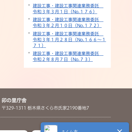
建設工事・建設工事関連業務委託
令和３年３月１日（No.１７６）
建設工事・建設工事関連業務委託
令和３年２月１０日（No.１７２）
建設工事・建設工事関連業務委託
令和３年１月２８日（No.１６６～１
７１）
建設工事・建設工事関連業務委託
令和２年８月７日（No.７３）
卯の里庁舎
〒329-1311 栃木県さくら市氏家2190番地7