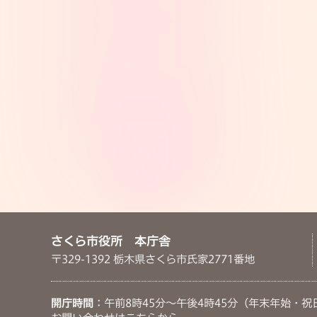
さくら市役所 本庁舎
〒329-1392 栃木県さくら市氏家2771番地
開庁時間
：午前8時45分～午後4時45分（年末年始・祝