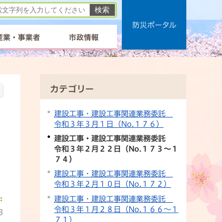
防災ポータル
産業・事業者
市政情報
カテゴリー
建設工事・建設工事関連業務委託
令和３年３月１日（No.１７６）
建設工事・建設工事関連業務委託
令和３年２月２２日（No.１７３～１
７４）
建設工事・建設工事関連業務委託
令和３年２月１０日（No.１７２）
建設工事・建設工事関連業務委託
令和３年１月２８日（No.１６６～１
3
７１）