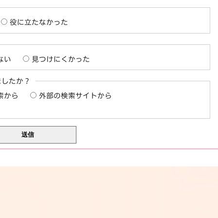
役に立たなかった
ない
見つけにくかった
ましたか？
索から
外部の検索サイトから