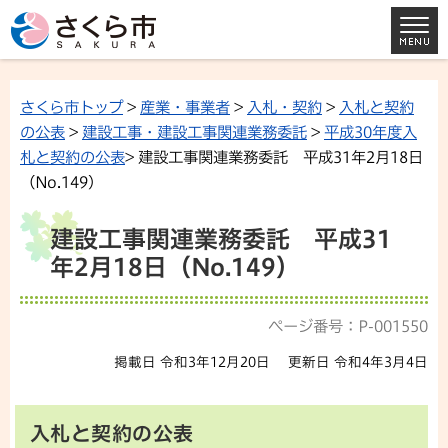
さくら市トップ
>
産業・事業者
>
入札・契約
>
入札と契約
の公表
>
建設工事・建設工事関連業務委託
>
平成30年度入
札と契約の公表
> 建設工事関連業務委託 平成31年2月18日
（No.149）
建設工事関連業務委託 平成31
年2月18日（No.149）
ページ番号：P-001550
掲載日 令和3年12月20日
更新日 令和4年3月4日
入札と契約の公表