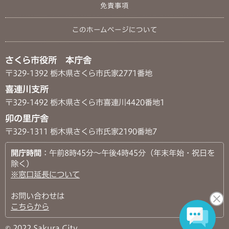
免責事項
このホームページについて
さくら市役所 本庁舎
〒329-1392 栃木県さくら市氏家2771番地
喜連川支所
〒329-1492 栃木県さくら市喜連川4420番地1
卯の里庁舎
〒329-1311 栃木県さくら市氏家2190番地7
開庁時間
：午前8時45分～午後4時45分（年末年始・祝日を
除く）
※窓口延長について
お問い合わせは
こちらから
© 2022 Sakura City.