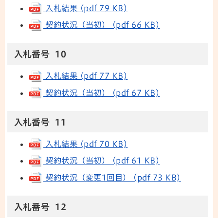
入札結果 (pdf 79 KB)
契約状況（当初） (pdf 66 KB)
入札番号 10
入札結果 (pdf 77 KB)
契約状況（当初） (pdf 67 KB)
入札番号 11
入札結果 (pdf 70 KB)
契約状況（当初） (pdf 61 KB)
契約状況（変更1回目） (pdf 73 KB)
入札番号 12