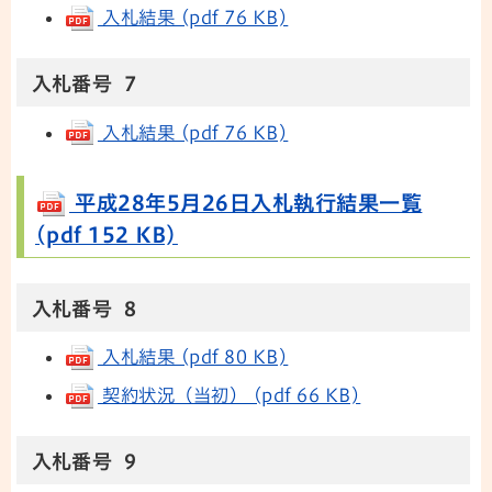
入札結果 (pdf 76 KB)
入札番号 7
入札結果 (pdf 76 KB)
平成28年5月26日入札執行結果一覧
(pdf 152 KB)
入札番号 8
入札結果 (pdf 80 KB)
契約状況（当初） (pdf 66 KB)
入札番号 9