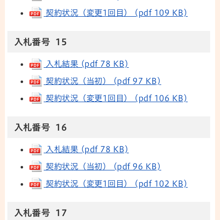
契約状況（変更1回目） (pdf 109 KB)
入札番号 15
入札結果 (pdf 78 KB)
契約状況（当初） (pdf 97 KB)
契約状況（変更1回目） (pdf 106 KB)
入札番号 16
入札結果 (pdf 78 KB)
契約状況（当初） (pdf 96 KB)
契約状況（変更1回目） (pdf 102 KB)
入札番号 17