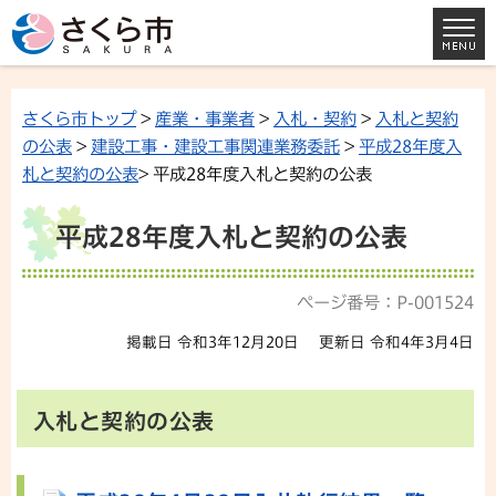
さくら市トップ
>
産業・事業者
>
入札・契約
>
入札と契約
の公表
>
建設工事・建設工事関連業務委託
>
平成28年度入
札と契約の公表
> 平成28年度入札と契約の公表
平成28年度入札と契約の公表
ページ番号：P-001524
掲載日 令和3年12月20日
更新日 令和4年3月4日
入札と契約の公表