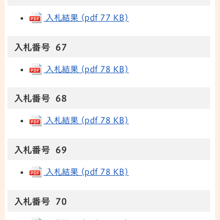
入札結果 (pdf 77 KB)
入札番号 67
入札結果 (pdf 78 KB)
入札番号 68
入札結果 (pdf 78 KB)
入札番号 69
入札結果 (pdf 78 KB)
入札番号 70