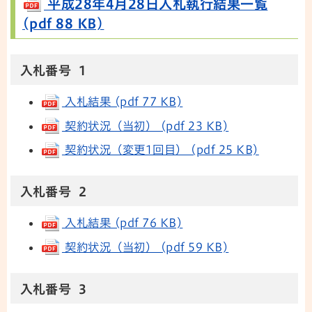
平成28年4月28日入札執行結果一覧
(pdf 88 KB)
入札番号 1
入札結果 (pdf 77 KB)
契約状況（当初） (pdf 23 KB)
契約状況（変更1回目） (pdf 25 KB)
入札番号 2
入札結果 (pdf 76 KB)
契約状況（当初） (pdf 59 KB)
入札番号 3