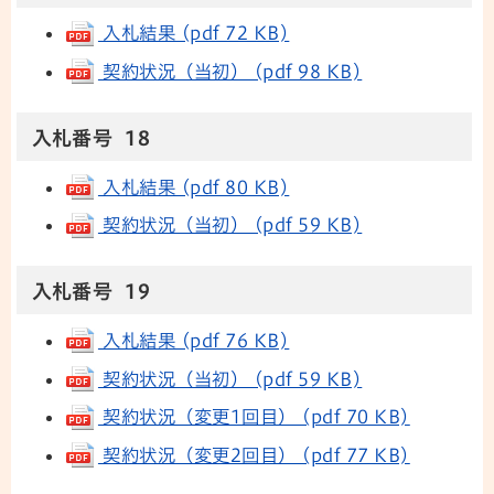
入札結果 (pdf 72 KB)
契約状況（当初） (pdf 98 KB)
入札番号 18
入札結果 (pdf 80 KB)
契約状況（当初） (pdf 59 KB)
入札番号 19
入札結果 (pdf 76 KB)
契約状況（当初） (pdf 59 KB)
契約状況（変更1回目） (pdf 70 KB)
契約状況（変更2回目） (pdf 77 KB)