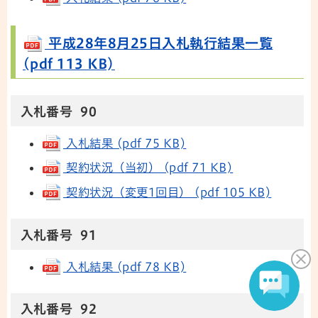
平成28年8月25日入札執行結果一覧
(pdf 113 KB)
入札番号 90
入札結果 (pdf 75 KB)
契約状況（当初） (pdf 71 KB)
契約状況（変更1回目） (pdf 105 KB)
入札番号 91
入札結果 (pdf 78 KB)
入札番号 92