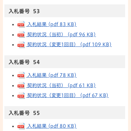
入札番号 53
入札結果 (pdf 83 KB)
契約状況（当初） (pdf 96 KB)
契約状況（変更1回目） (pdf 109 KB)
入札番号 54
入札結果 (pdf 78 KB)
契約状況（当初） (pdf 61 KB)
契約状況（変更1回目） (pdf 67 KB)
入札番号 55
入札結果 (pdf 80 KB)