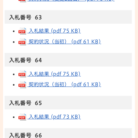
入札番号 63
入札結果 (pdf 75 KB)
契約状況（当初） (pdf 61 KB)
入札番号 64
入札結果 (pdf 75 KB)
契約状況（当初） (pdf 61 KB)
入札番号 65
入札結果 (pdf 73 KB)
入札番号 66