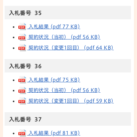
入札番号 35
入札結果 (pdf 77 KB)
契約状況（当初） (pdf 56 KB)
契約状況（変更1回目） (pdf 64 KB)
入札番号 36
入札結果 (pdf 75 KB)
契約状況（当初） (pdf 56 KB)
契約状況（変更1回目） (pdf 59 KB)
入札番号 37
入札結果 (pdf 81 KB)