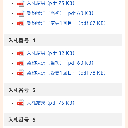
入札結果 (pdf 75 KB)
契約状況（当初） (pdf 60 KB)
契約状況（変更1回目） (pdf 67 KB)
入札番号 4
入札結果 (pdf 82 KB)
契約状況（当初） (pdf 60 KB)
契約状況（変更1回目） (pdf 78 KB)
入札番号 5
入札結果 (pdf 75 KB)
入札番号 6