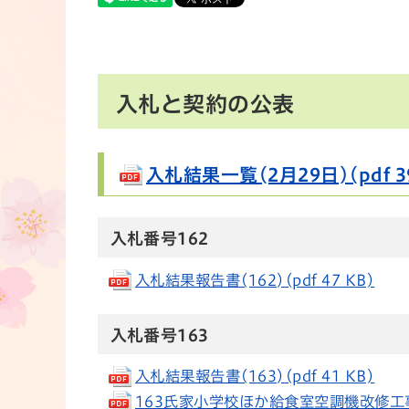
入札と契約の公表
入札結果一覧(2月29日)(pdf 39
入札番号162
入札結果報告書(162)(pdf 47 KB)
入札番号163
入札結果報告書(163)(pdf 41 KB)
163氏家小学校ほか給食室空調機改修工事 契