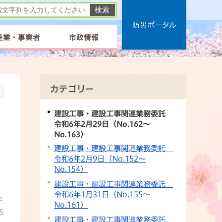
防災ポータル
産業・事業者
市政情報
カテゴリー
建設工事・建設工事関連業務委託
令和6年2月29日（No.162〜
No.163）
建設工事・建設工事関連業務委託
令和6年2月9日（No.152〜
No.154）
建設工事・建設工事関連業務委託
令和6年1月31日（No.155〜
No.161）
6
建設工事・建設工事関連業務委託