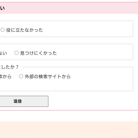
さい
役に立たなかった
ない
見つけにくかった
ましたか？
索から
外部の検索サイトから