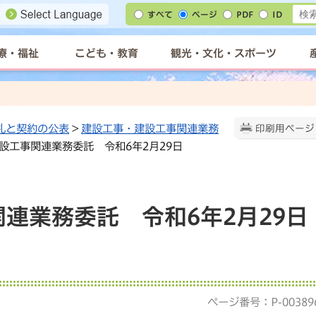
すべて
ページ
PDF
ID
療・福祉
こども・教育
観光・文化・スポーツ
札と契約の公表
>
建設工事・建設工事関連業務
印刷用ページ
建設工事関連業務委託 令和6年2月29日
連業務委託 令和6年2月29日
）
ページ番号：P-00389