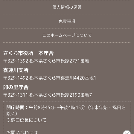
個人情報の保護
免責事項
このホームページについて
さくら市役所 本庁舎
〒329-1392 栃木県さくら市氏家2771番地
喜連川支所
〒329-1492 栃木県さくら市喜連川4420番地1
卯の里庁舎
〒329-1311 栃木県さくら市氏家2190番地7
開庁時間
：午前8時45分～午後4時45分（年末年始・祝日を
除く）
※窓口延長について
お問い合わせは