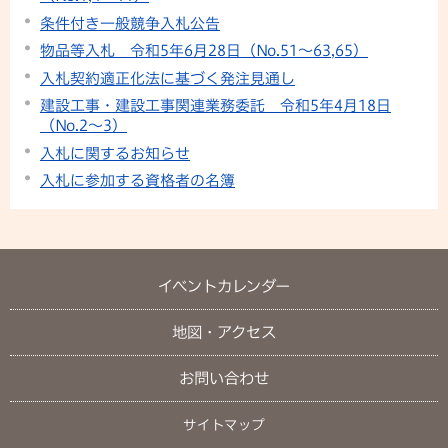
条件付き一般競争入札公告
物品等入札 令和5年6月28日（No.51～63,65）
入札契約適正化法に基づく発注見通し
建設工事・建設工事関連業務委託 令和5年4月18日
（No.2〜3）
入札に関するお知らせ
入札に参加する資格者の名簿
イベントカレンダー
地図・アクセス
お問い合わせ
サイトマップ