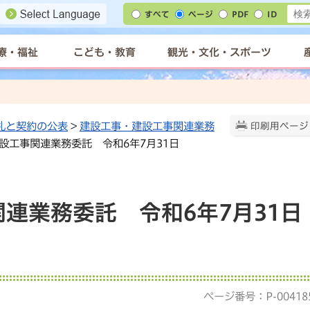
すべて
ページ
PDF
ID
療・福祉
こども・教育
観光・文化・スポーツ
札と契約の公表
>
建設工事・建設工事関連業務
印刷用ページ
建設工事関連業務委託 令和6年7月31日
連業務委託 令和6年7月31日
ページ番号：P-00418