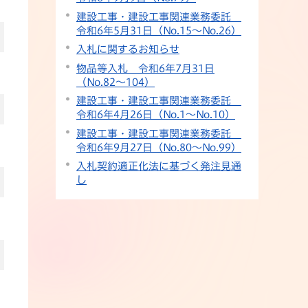
建設工事・建設工事関連業務委託
令和6年5月31日（No.15〜No.26）
入札に関するお知らせ
物品等入札 令和6年7月31日
（No.82〜104）
建設工事・建設工事関連業務委託
令和6年4月26日（No.1〜No.10）
建設工事・建設工事関連業務委託
令和6年9月27日（No.80〜No.99）
入札契約適正化法に基づく発注見通
し