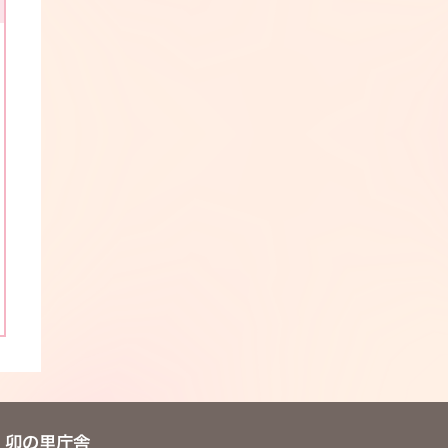
卯の里庁舎