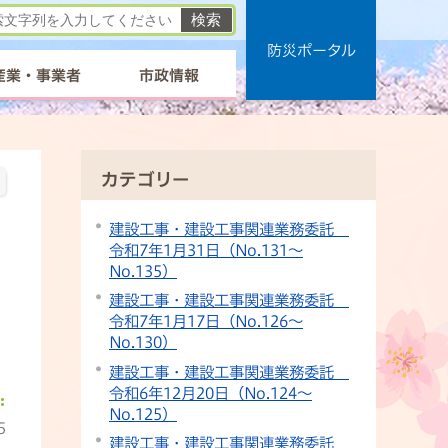
防災ポータル
産業・事業者
市政情報
カテゴリー
建設工事・建設工事関連業務委託
令和7年1月31日（No.131〜
No.135）
建設工事・建設工事関連業務委託
令和7年1月17日（No.126〜
No.130）
建設工事・建設工事関連業務委託
令和6年12月20日（No.124〜
No.125）
5
建設工事・建設工事関連業務委託