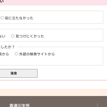
さい
役に立たなかった
ない
見つけにくかった
ましたか？
索から
外部の検索サイトから
喜連川支所