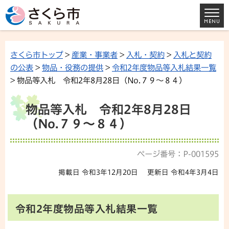
さくら市トップ
>
産業・事業者
>
入札・契約
>
入札と契約
の公表
>
物品・役務の提供
>
令和2年度物品等入札結果一覧
> 物品等入札 令和2年8月28日（No.７９～８４）
物品等入札 令和2年8月28日
（No.７９～８４）
ページ番号：P-001595
掲載日 令和3年12月20日
更新日 令和4年3月4日
令和2年度物品等入札結果一覧