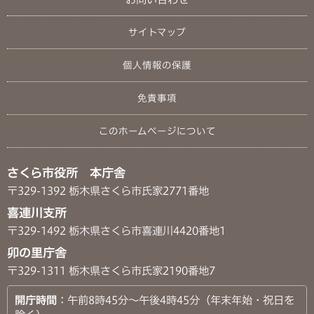
サイトマップ
個人情報の保護
免責事項
このホームページについて
さくら市役所 本庁舎
〒329-1392 栃木県さくら市氏家2771番地
喜連川支所
〒329-1492 栃木県さくら市喜連川4420番地1
卯の里庁舎
〒329-1311 栃木県さくら市氏家2190番地7
開庁時間
：午前8時45分～午後4時45分（年末年始・祝日を