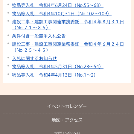
物品等入札 令和4年6月24日（No.55～68）
物品等入札 令和4年10月31日（No.102～109）
建設工事・建設工事関連業務委託 令和４年８月３１日
（No.７１〜８６）
条件付き一般競争入札公告
建設工事・建設工事関連業務委託 令和４年６月２４日
（No.２５〜４５）
入札に関するお知らせ
物品等入札 令和4年5月31日（No.28～54）
物品等入札 令和4年4月13日（No.1～2）
イベントカレンダー
地図・アクセス
お問い合わせ