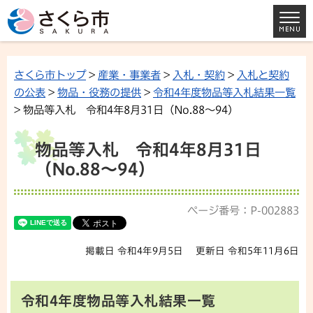
さくら市トップ
>
産業・事業者
>
入札・契約
>
入札と契約
の公表
>
物品・役務の提供
>
令和4年度物品等入札結果一覧
> 物品等入札 令和4年8月31日（No.88～94）
物品等入札 令和4年8月31日
（No.88～94）
ページ番号：P-002883
掲載日 令和4年9月5日
更新日 令和5年11月6日
令和4年度物品等入札結果一覧