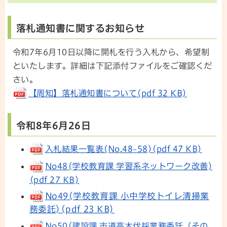
落札通知書に関するお知らせ
令和7年6月10日以降に開札を行う入札から、希望制
といたします。詳細は下記添付ファイルをご確認くだ
さい。
【周知】落札通知書について(pdf 32 KB)
令和8年6月26日
入札結果一覧表(No.48~58)(pdf 47 KB)
No48(学校教育課 学習系ネットワーク改善)
(pdf 27 KB)
No49(学校教育課 小中学校トイレ清掃業
務委託)(pdf 23 KB)
No50(建設課 市道高木伐採業務委託（その