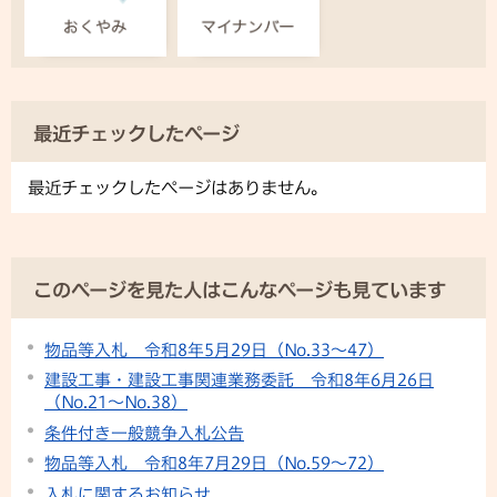
最近チェックしたページ
最近チェックしたページはありません。
このページを見た人はこんなページも見ています
物品等入札 令和8年5月29日（No.33～47）
建設工事・建設工事関連業務委託 令和8年6月26日
（No.21～No.38）
条件付き一般競争入札公告
物品等入札 令和8年7月29日（No.59～72）
入札に関するお知らせ