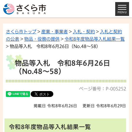
さくら市トップ
>
産業・事業者
>
入札・契約
>
入札と契約
の公表
>
物品・役務の提供
>
令和8年度物品等入札結果一覧
> 物品等入札 令和8年6月26日（No.48～58）
物品等入札 令和8年6月26日
（No.48～58）
ページ番号：P-005252
掲載日 令和8年6月26日
更新日 令和8年6月29日
令和8年度物品等入札結果一覧