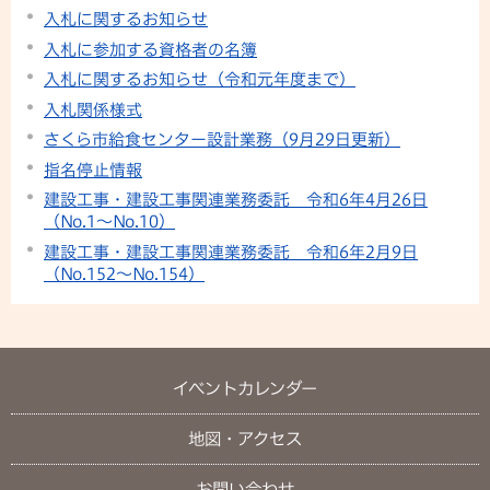
入札に関するお知らせ
入札に参加する資格者の名簿
入札に関するお知らせ（令和元年度まで）
入札関係様式
さくら市給食センター設計業務（9月29日更新）
指名停止情報
建設工事・建設工事関連業務委託 令和6年4月26日
（No.1〜No.10）
建設工事・建設工事関連業務委託 令和6年2月9日
（No.152〜No.154）
イベントカレンダー
地図・アクセス
お問い合わせ