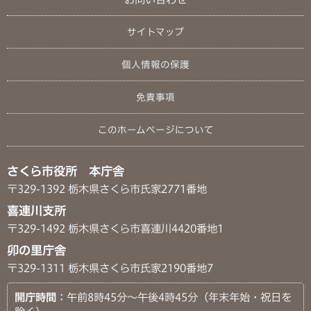
サイトマップ
個人情報の保護
免責事項
このホームページについて
さくら市役所 本庁舎
〒329-1392 栃木県さくら市氏家2771番地
喜連川支所
〒329-1492 栃木県さくら市喜連川4420番地1
卯の里庁舎
〒329-1311 栃木県さくら市氏家2190番地7
開庁時間
：午前8時45分～午後4時45分（年末年始・祝日を