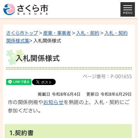
さくら市トップ
>
産業・事業者
>
入札・契約
>
入札・契約
関係様式集
> 入札関係様式
入札関係様式
ページ番号：P-001655
掲載日 令和8年6月4日
更新日 令和8年6月29日
市の関係例規や
お知らせ
を熟読の上、入札・契約にご
参加ください。
1.契約書