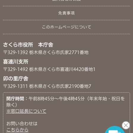
免責事項
このホームページについて
さくら市役所 本庁舎
〒329-1392 栃木県さくら市氏家2771番地
喜連川支所
〒329-1492 栃木県さくら市喜連川4420番地1
卯の里庁舎
〒329-1311 栃木県さくら市氏家2190番地7
開庁時間
：午前8時45分～午後4時45分（年末年始・祝日を
除く）
※窓口延長について
お問い合わせは
こちらから