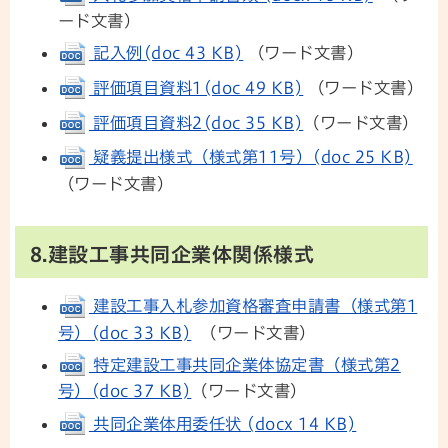
ード文書）
記入例(doc 43 KB)
（ワード文書）
評価項目資料1(doc 49 KB)
（ワード文書）
評価項目資料2(doc 35 KB)
（ワード文書）
疑義提出様式（様式第11号）(doc 25 KB)
（ワード文書）
8.建設工事共同企業体関係様式
建設工事入札参加資格審査申請書（様式第1
号）(doc 33 KB)
（ワード文書）
特定建設工事共同企業体協定書（様式第2
号）(doc 37 KB)
（ワード文書）
共同企業体用委任状 (docx 14 KB)