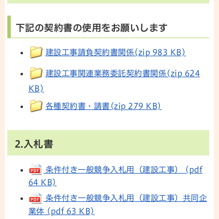
下記の契約書の使用をお願いします
建設工事請負契約書関係(zip 983 KB)
建設工事関連業務委託契約書関係(zip 624
KB)
各種契約書・請書(zip 279 KB)
2.入札書
条件付き一般競争入札用（建設工事） (pdf
64 KB)
条件付き一般競争入札用（建設工事）共同企
業体 (pdf 63 KB)