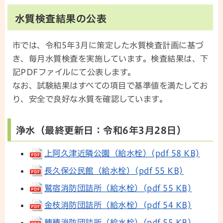
水質検査結果の公表
市では、令和5年3月に策定した水質検査計画に基づ
き、毎月水質検査を実施しています。検査結果は、下
記PDFファイルにて公表します。
なお、試験結果はすべての項目で基準値を満たしてお
り、安全で良好な水質を確認しています。
浄水（最終更新日：令和6年3月28日）
上阿久津近隣公園（給水栓）(pdf 58 KB)
長久保公民館（給水栓）(pdf 55 KB)
鷲宿消防団詰所（給水栓）(pdf 55 KB)
金枝消防団詰所（給水栓）(pdf 54 KB)
穂積消防団詰所（給水栓）(pdf 55 KB)