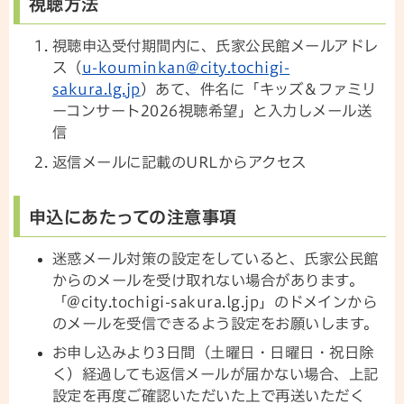
視聴方法
視聴申込受付期間内に、氏家公民館メールアドレ
ス（
u-kouminkan@city.tochigi-
sakura.lg.jp
）あて、件名に「キッズ＆ファミリ
ーコンサート2026視聴希望」と入力しメール送
信
返信メールに記載のURLからアクセス
申込にあたっての注意事項
迷惑メール対策の設定をしていると、氏家公民館
からのメールを受け取れない場合があります。
「@city.tochigi-sakura.lg.jp」のドメインから
のメールを受信できるよう設定をお願いします。
お申し込みより3日間（土曜日・日曜日・祝日除
く）経過しても返信メールが届かない場合、上記
設定を再度ご確認いただいた上で再送いただく