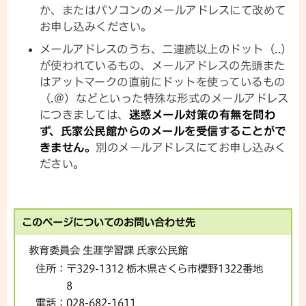
か、またはパソコンのメールアドレスにて改めて
お申し込みください。
メールアドレスのうち、二連続以上のドット（..）
が使われているもの、メールアドレスの先頭また
はアットマークの直前にドットを使っているもの
（.@）などといった特殊な形式のメールアドレス
につきましては、
迷惑メール対策の有無を問わ
ず、氏家公民館からのメールを受信することがで
きません。
別のメールアドレスにてお申し込みく
ださい。
このページについてのお問い合わせ先
教育委員会 生涯学習課 氏家公民館
住所：
〒329-1312 栃木県さくら市櫻野1322番地
8
電話：
028-682-1611