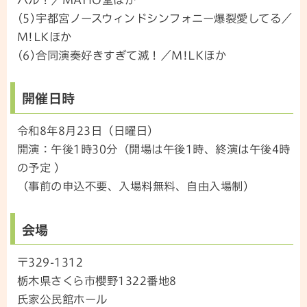
(5)宇都宮ノースウィンドシンフォニー爆裂愛してる／
M!LKほか
(6)合同演奏好きすぎて滅！／M!LKほか
開催日時
令和8年8月23日（日曜日）
開演：午後1時30分（開場は午後1時、終演は午後4時
の予定 ）
（事前の申込不要、入場料無料、自由入場制）
会場
〒329-1312
栃木県さくら市櫻野1322番地8
氏家公民館ホール