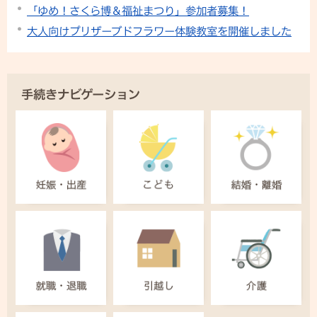
「ゆめ！さくら博＆福祉まつり」参加者募集！
大人向けプリザーブドフラワー体験教室を開催しました
手続きナビゲーション