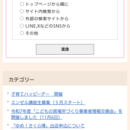
トップページから順に
サイト内検索から
外部の検索サイトから
LINE,XなどのSNSから
その他
カテゴリー
子育てハッピーデー 開催
エンゼル講座生募集（５月スタート）
令和7年度「こどもの居場所づくり事業者情報交換会」を
開催しました（11月6日）
「ゆめ！さくら博」出店申込について