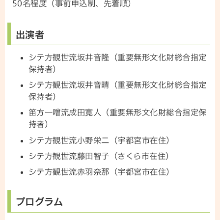
50名程度（事前申込制、先着順）
出演者
シテ方観世流坂井音隆（重要無形文化財総合指定
保持者）
シテ方観世流坂井音晴（重要無形文化財総合指定
保持者）
笛方一噌流成田寛人（重要無形文化財総合指定保
持者）
シテ方観世流小野栄二（宇都宮市在住）
シテ方観世流藤田智子（さくら市在住）
シテ方観世流赤羽奈那（宇都宮市在住）
プログラム