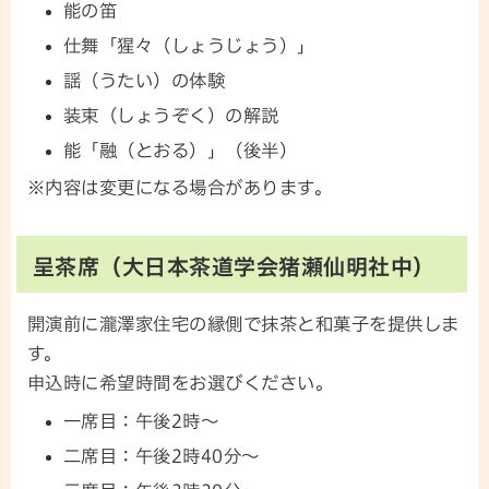
能の笛
仕舞「猩々（しょうじょう）」
謡（うたい）の体験
装束（しょうぞく）の解説
能「融（とおる）」（後半）
※内容は変更になる場合があります。
呈茶席（大日本茶道学会猪瀬仙明社中）
開演前に瀧澤家住宅の縁側で抹茶と和菓子を提供しま
す。
申込時に希望時間をお選びください。
一席目：午後2時～
二席目：午後2時40分～