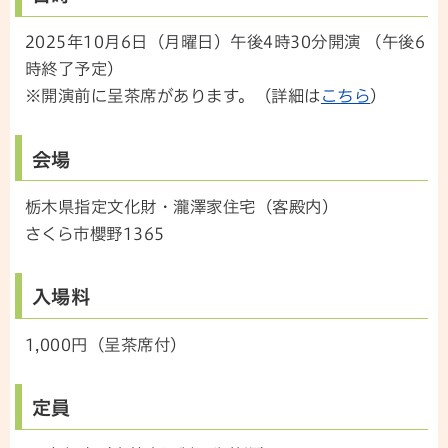
2025年10月6日（月曜日）午後4時30分開演 （午後6
時終了予定）
※開演前に呈茶席があります。（詳細は
こちら
）
会場
栃木県指定文化財・瀧澤家住宅（客殿内）
さくら市櫻野1365
入場料
1,000円（呈茶席付）
定員