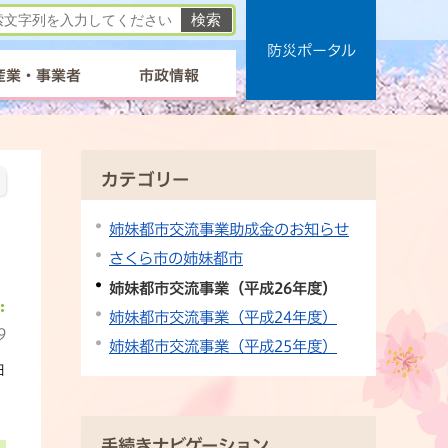
防災ポータル
産業・事業者
市政情報
カテゴリー
姉妹都市交流事業助成金のお知らせ
さくら市の姉妹都市
姉妹都市交流事業（平成26年度）
姉妹都市交流事業（平成24年度）
9
姉妹都市交流事業（平成25年度）
日
手続きナビゲーション