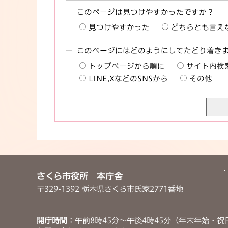
このページは見つけやすかったですか？
見つけやすかった
どちらとも言え
このページにはどのようにしてたどり着き
トップページから順に
サイト内検
LINE,XなどのSNSから
その他
さくら市役所 本庁舎
〒329-1392 栃木県さくら市氏家2771番地
開庁時間
：午前8時45分～午後4時45分（年末年始・祝