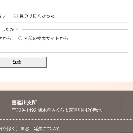
ない
見つけにくかった
ましたか？
索から
外部の検索サイトから
喜連川支所
〒329-1492 栃木県さくら市喜連川4420番地1
日を除く）
※窓口延長について