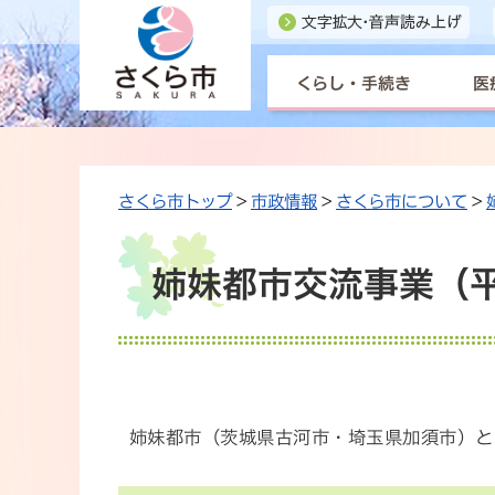
くらし・手続き
医
さくら市トップ
>
市政情報
>
さくら市について
>
姉妹都市交流事業（平
姉妹都市（茨城県古河市・埼玉県加須市）と