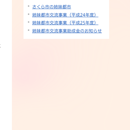
さくら市の姉妹都市
姉妹都市交流事業（平成24年度）
姉妹都市交流事業（平成25年度）
姉妹都市交流事業助成金のお知らせ
に