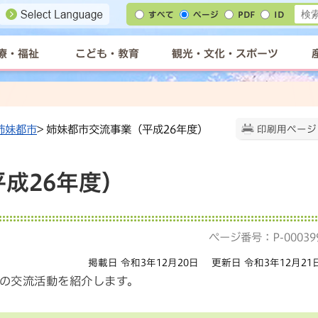
すべて
ページ
PDF
ID
療・福祉
こども・教育
観光・文化・スポーツ
姉妹都市
> 姉妹都市交流事業（平成26年度）
印刷用ページ
成26年度）
ページ番号：P-00039
掲載日 令和3年12月20日
更新日 令和3年12月21
の交流活動を紹介します。