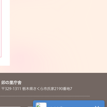
卯の里庁舎
〒329-1311 栃木県さくら市氏家2190番地7