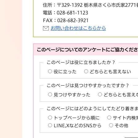
住所：
〒329-1392 栃木県さくら市氏家277
電話：
028-681-1123
FAX：
028-682-3921
お問い合わせはこちらから
このページについてのアンケートにご協力くだ
このページは役に立ちましたか？
役に立った
どちらとも言えない
このページは見つけやすかったですか？
見つけやすかった
どちらとも言え
このページにはどのようにしてたどり着き
トップページから順に
サイト内検
LINE,XなどのSNSから
その他