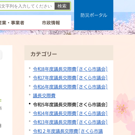
防災ポータル
産業・事業者
市政情報
カテゴリー
令和8年度議長交際費[さくら市議会]
令和7年度議長交際費[さくら市議会]
令和6年度議長交際費[さくら市議会]
議長交際費
令和5年度議長交際費[さくら市議会]
4
令和4年度議長交際費[さくら市議会]
令和3年度議長交際費[さくら市議会]
日
令和２年度議長交際費[さくら市議