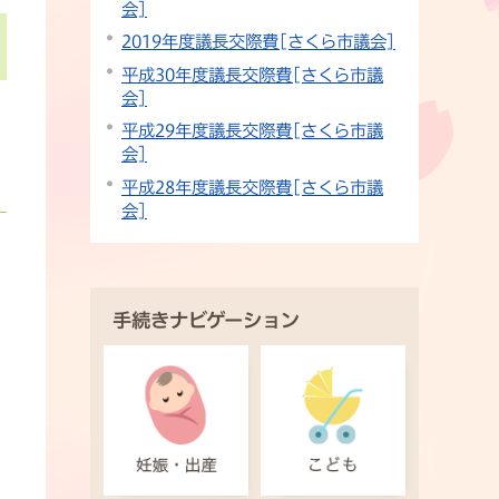
会]
2019年度議長交際費[さくら市議会]
平成30年度議長交際費[さくら市議
会]
平成29年度議長交際費[さくら市議
会]
平成28年度議長交際費[さくら市議
会]
手続きナビゲーション