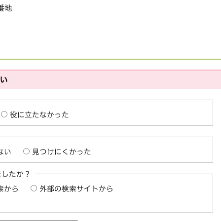
1番地
さい
役に立たなかった
ない
見つけにくかった
ましたか？
索から
外部の検索サイトから