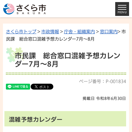
さくら市トップ
>
市政情報
>
庁舎・組織案内
>
窓口案内
> 市
民課 総合窓口混雑予想カレンダー7月～8月
市民課 総合窓口混雑予想カレン
ダー7月～8月
ページ番号：P-001834
掲載日 令和8年6月30日
混雑予想カレンダー