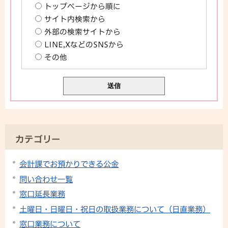
トップページから順に
サイト内検索から
外部の検索サイトから
LINE,XなどのSNSから
その他
カテゴリー
会計課でお預かりできる公金
問い合わせ一覧
窓口延長業務
土曜日・日曜日・祝日の取扱業務について（日直業務）
窓口業務について