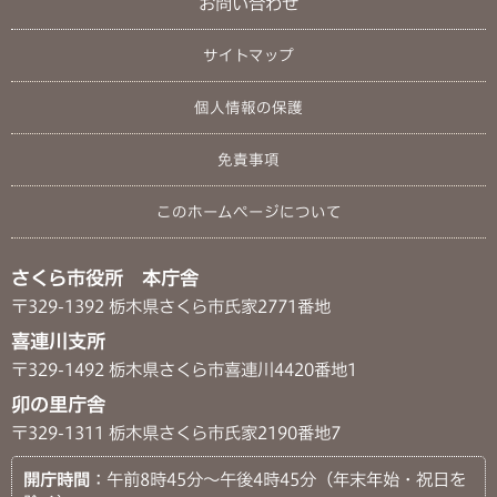
お問い合わせ
サイトマップ
個人情報の保護
免責事項
このホームページについて
さくら市役所 本庁舎
〒329-1392 栃木県さくら市氏家2771番地
喜連川支所
〒329-1492 栃木県さくら市喜連川4420番地1
卯の里庁舎
〒329-1311 栃木県さくら市氏家2190番地7
開庁時間
：午前8時45分～午後4時45分（年末年始・祝日を