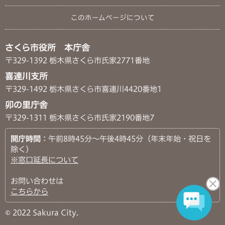
このホームページについて
さくら市役所 本庁舎
〒329-1392 栃木県さくら市氏家2771番地
喜連川支所
〒329-1492 栃木県さくら市喜連川4420番地1
卯の里庁舎
〒329-1311 栃木県さくら市氏家2190番地7
開庁時間
：午前8時45分～午後4時45分（年末年始・祝日を
除く）
※窓口延長について
お問い合わせは
こちらから
© 2022 Sakura City.