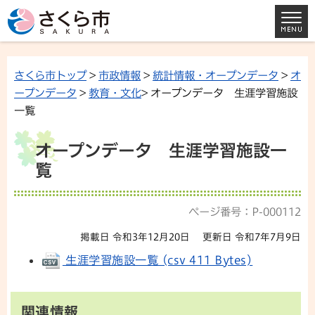
さくら市トップ
>
市政情報
>
統計情報・オープンデータ
>
オ
ープンデータ
>
教育・文化
> オープンデータ 生涯学習施設
一覧
オープンデータ 生涯学習施設一
覧
ページ番号：P-000112
掲載日 令和3年12月20日
更新日 令和7年7月9日
生涯学習施設一覧 (csv 411 Bytes)
関連情報