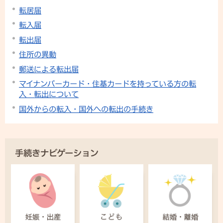
転居届
転入届
転出届
住所の異動
郵送による転出届
マイナンバーカード・住基カードを持っている方の転
入・転出について
国外からの転入・国外への転出の手続き
手続きナビゲーション