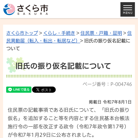
さくら市トップ
>
くらし・手続き
>
住民票・戸籍・証明
>
住
民異動届（転入・転出・転居など）
> 旧氏の振り仮名記載に
ついて
旧氏の振り仮名記載について
ページ番号：P-004746
掲載日 令和7年8月1日
住民票の記載事項である旧氏について、「旧氏の振り
仮名」を追加すること等を内容とする住民基本台帳法
施行令の一部を改正する政令（令和7年政令第17号）
が令和7年1月29日に公布されました。