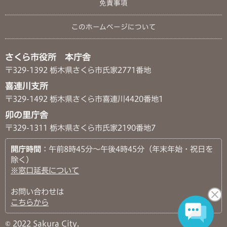
免責事項
このホームページについて
さくら市役所 本庁舎
〒329-1392 栃木県さくら市氏家2771番地
喜連川支所
〒329-1492 栃木県さくら市喜連川4420番地1
卯の里庁舎
〒329-1311 栃木県さくら市氏家2190番地7
開庁時間
：午前8時45分～午後4時45分（年末年始・祝日を
除く）
※窓口延長について
お問い合わせは
こちらから
© 2022 Sakura City.