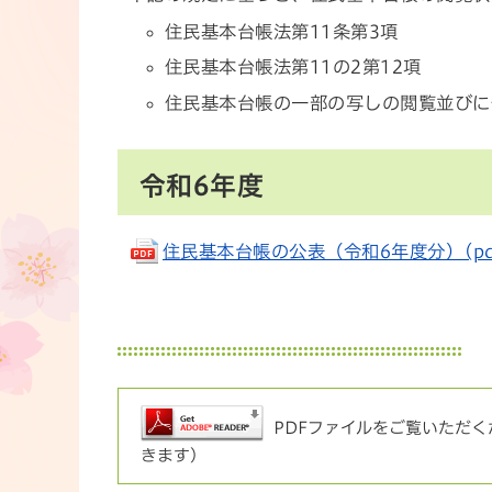
住民基本台帳法第11条第3項
住民基本台帳法第11の2第12項
住民基本台帳の一部の写しの閲覧並びに
令和6年度
住民基本台帳の公表（令和6年度分）(pdf 
PDFファイルをご覧いただくた
きます）