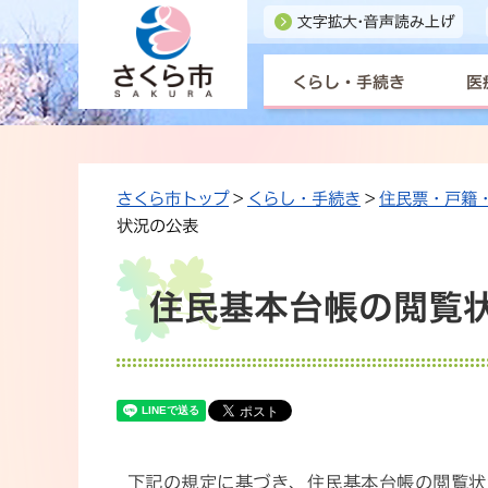
くらし・手続き
医
さくら市トップ
>
くらし・手続き
>
住民票・戸籍
状況の公表
住民基本台帳の閲覧
下記の規定に基づき、住民基本台帳の閲覧状