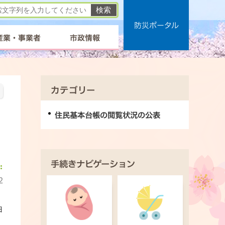
防災ポータル
産業・事業者
市政情報
カテゴリー
住民基本台帳の閲覧状況の公表
手続きナビゲーション
2
日