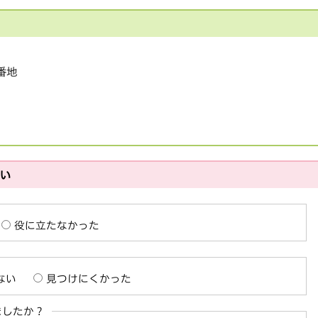
1番地
さい
役に立たなかった
ない
見つけにくかった
ましたか？