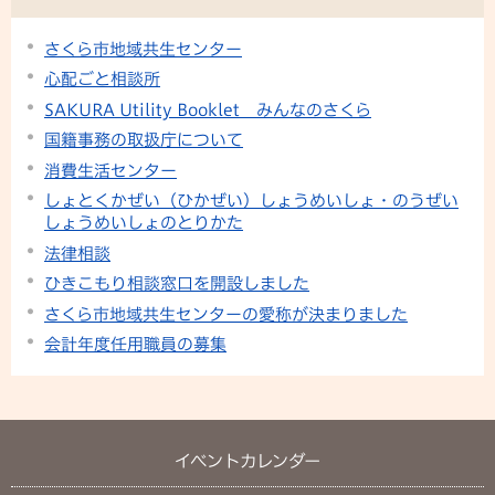
さくら市地域共生センター
心配ごと相談所
SAKURA Utility Booklet みんなのさくら
国籍事務の取扱庁について
消費生活センター
しょとくかぜい（ひかぜい）しょうめいしょ・のうぜい
しょうめいしょのとりかた
法律相談
ひきこもり相談窓口を開設しました
さくら市地域共生センターの愛称が決まりました
会計年度任用職員の募集
イベントカレンダー