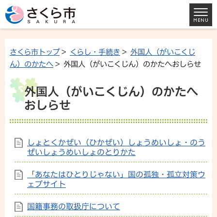
さくら市トップ
>
くらし・手続き
>
外国人（がいこくじ
ん）のかたへ
> 外国人（がいこくじん）のかたへおしらせ
外国人（がいこくじん）のかたへ
おしらせ
しょとくかぜい（ひかぜい）しょうめいしょ・のう
ぜいしょうめいしょのとりかた
「あなたはひとりじゃない」国の孤独・孤立対策ウ
ェブサイト
国籍事務の取扱庁について