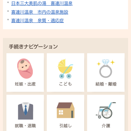
日本三大美肌の湯 喜連川温泉
喜連川温泉 市内の温泉施設
喜連川温泉 泉質・適応症
手続きナビゲーション