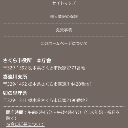
サイトマップ
個人情報の保護
免責事項
このホームページについて
さくら市役所 本庁舎
〒329-1392 栃木県さくら市氏家2771番地
喜連川支所
〒329-1492 栃木県さくら市喜連川4420番地1
卯の里庁舎
〒329-1311 栃木県さくら市氏家2190番地7
開庁時間
：午前8時45分～午後4時45分（年末年始・祝日を
除く）
※窓口延長について