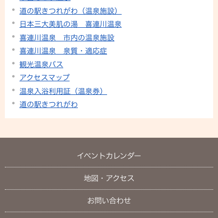
道の駅きつれがわ（温泉施設）
日本三大美肌の湯 喜連川温泉
喜連川温泉 市内の温泉施設
喜連川温泉 泉質・適応症
観光温泉バス
アクセスマップ
温泉入浴利用証（温泉券）
道の駅きつれがわ
イベントカレンダー
地図・アクセス
お問い合わせ