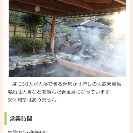
一度に50人が入浴できる源泉かけ流しの大露天風呂。
湯船は大きな石を組んだ岩風呂になっています。
※休憩室はありません。
営業時間
午前9時～午後9時