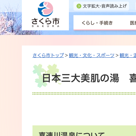
くらし・手続き
医
さくら市トップ
>
観光・文化・スポーツ
>
観光・
日本三大美肌の湯 
喜連川温泉について