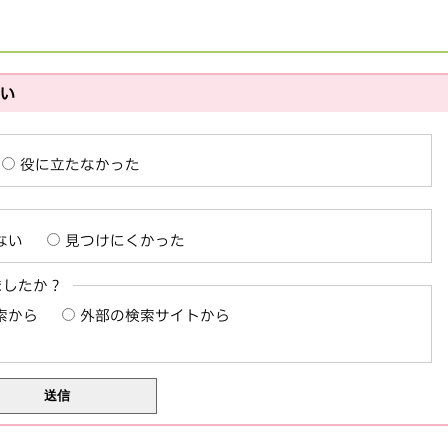
さい
役に立たなかった
ない
見つけにくかった
ましたか？
索から
外部の検索サイトから