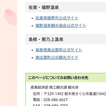
佐賀・嬉野温泉
佐賀県嬉野市公式サイト
嬉野温泉観光協会公式サイト
島根・斐乃上温泉
島根県奥出雲町公式サイト
奥出雲町公式観光ガイド
このページについてのお問い合わせ先
産業経済部 商工観光課 観光係
住所：
〒329-1492 栃木県さくら市喜連川44
電話：
028-686-6627
FAX：
028-686-2055