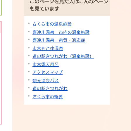
このページを見た人はこんなページ
も見ています
さくら市の温泉施設
喜連川温泉 市内の温泉施設
喜連川温泉 泉質・適応症
市営もとゆ温泉
道の駅きつれがわ（温泉施設）
市営露天風呂
アクセスマップ
観光温泉バス
道の駅きつれがわ
さくら市の概要