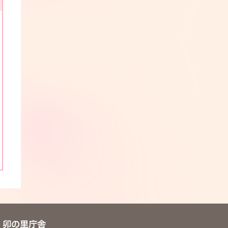
卯の里庁舎