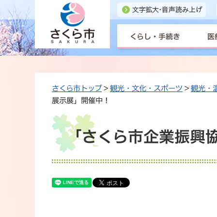
くらし・手続き
医
さくら市トップ
>
観光・文化・スポーツ
>
観光・
展示展」開催中！
「さくら市企業振興