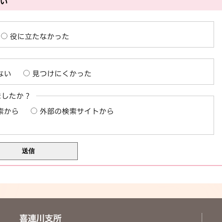
さい
役に立たなかった
ない
見つけにくかった
ましたか？
索から
外部の検索サイトから
喜連川支所