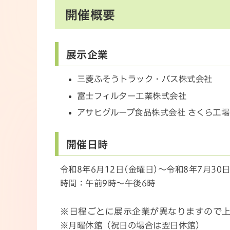
開催概要
展示企業
三菱ふそうトラック・バス株式会社
富士フィルター工業株式会社
アサヒグループ食品株式会社 さくら工場
開催日時
令和8年6月12日(金曜日)～令和8年7月30日
時間：午前9時～午後6時
※日程ごとに展示企業が異なりますので
※月曜休館（祝日の場合は翌日休館）