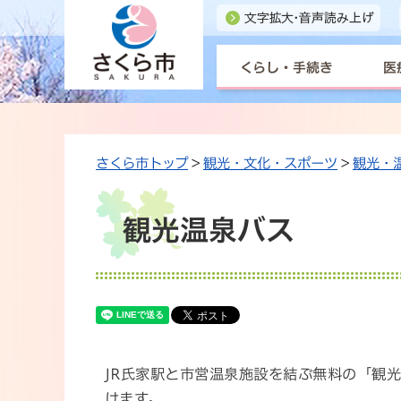
くらし・手続き
医
さくら市トップ
>
観光・文化・スポーツ
>
観光・
観光温泉バス
JR氏家駅と市営温泉施設を結ぶ無料の「観
けます。