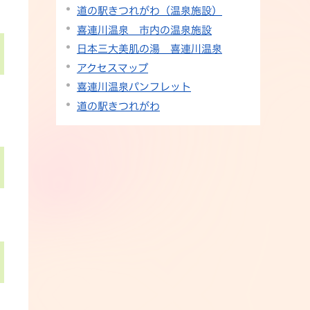
道の駅きつれがわ（温泉施設）
喜連川温泉 市内の温泉施設
日本三大美肌の湯 喜連川温泉
アクセスマップ
喜連川温泉パンフレット
道の駅きつれがわ