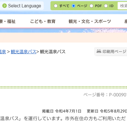
すべて
ページ
PDF
ID
療・福祉
こども・教育
観光・文化・スポーツ
温泉
>
観光温泉バス
> 観光温泉バス
印刷用ページ
ページ番号：P-00090
掲載日 令和4年7月1日
更新日 令和5年8月29
光温泉バス」を運行しています。市外在住の方もご利用いただ