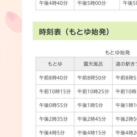
午後4時40分
午後5時00分
午後5
時刻表（もとゆ始発）
もとゆ始発
もとゆ
露天風呂
道の駅き
午前8時40分
午前8時50分
午前8時5
午前10時15分
午前10時25分
午前10時
午後0時55分
午後1時5分
午後1時1
午後2時35分
午後2時45分
午後2時5
午後4時5分
午後4時15分
午後4時2