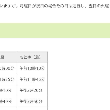
いますが、月曜日が祝日の場合その日は運行し、翌日の火曜
風呂
もとゆ（着）
0時00分
午前10時10分
1時35分
午前11時45分
時10分
午後2時20分
時40分
午後3時50分