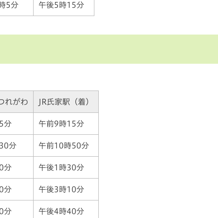
時5分
午後5時15分
つれがわ
JR氏家駅（着）
5分
午前9時15分
30分
午前10時50分
0分
午後1時30分
0分
午後3時10分
0分
午後4時40分