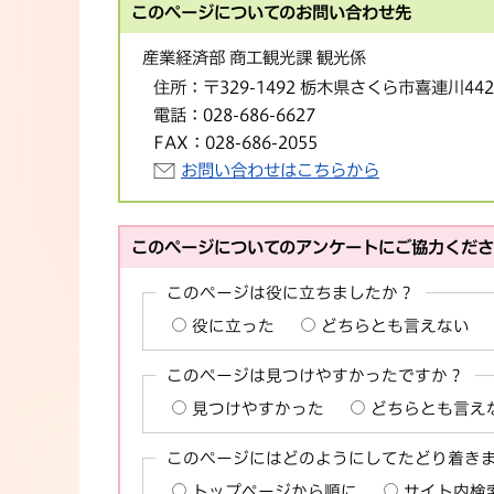
このページについてのお問い合わせ先
産業経済部 商工観光課 観光係
住所：
〒329-1492 栃木県さくら市喜連川44
電話：
028-686-6627
FAX：
028-686-2055
お問い合わせはこちらから
このページについてのアンケートにご協力くだ
このページは役に立ちましたか？
役に立った
どちらとも言えない
このページは見つけやすかったですか？
見つけやすかった
どちらとも言え
このページにはどのようにしてたどり着き
トップページから順に
サイト内検