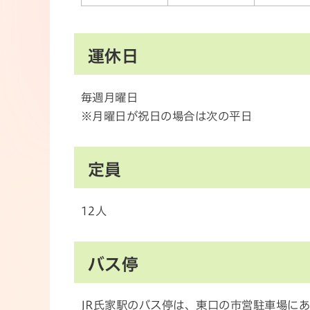
運休日
毎週月曜日
※月曜日が祝日の場合は次の平日
定員
12人
バス停
JR氏家駅のバス停は、東口の市営駐車場に