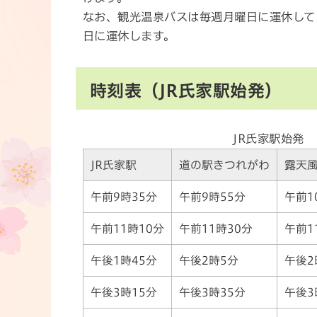
なお、観光温泉バスは毎週月曜日に運休して
日に運休します。
時刻表（JR氏家駅始発）
JR氏家駅始発
JR氏家駅
道の駅きつれがわ
露天
午前9時35分
午前9時55分
午前1
午前11時10分
午前11時30分
午前1
午後1時45分
午後2時5分
午後2
午後3時15分
午後3時35分
午後3