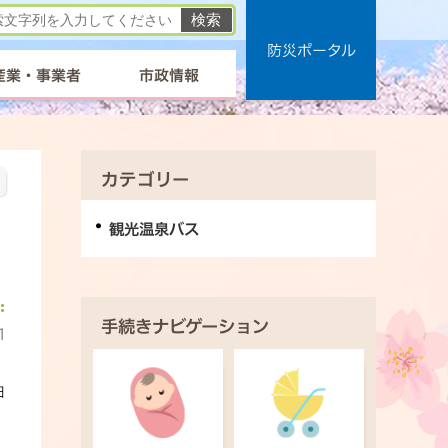
防災ポータル
産業・事業者
市政情報
カテゴリー
観光温泉バス
手続きナビゲーション
1
日