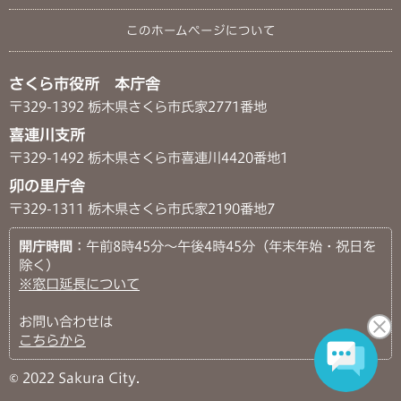
このホームページについて
さくら市役所 本庁舎
〒329-1392 栃木県さくら市氏家2771番地
喜連川支所
〒329-1492 栃木県さくら市喜連川4420番地1
卯の里庁舎
〒329-1311 栃木県さくら市氏家2190番地7
開庁時間
：午前8時45分～午後4時45分（年末年始・祝日を
除く）
※窓口延長について
お問い合わせは
こちらから
© 2022 Sakura City.