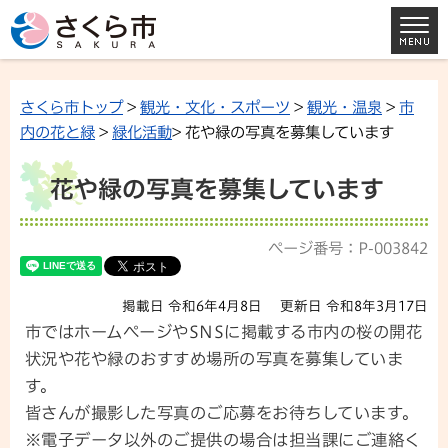
さくら市トップ
>
観光・文化・スポーツ
>
観光・温泉
>
市
内の花と緑
>
緑化活動
> 花や緑の写真を募集しています
花や緑の写真を募集しています
ページ番号：P-003842
掲載日 令和6年4月8日
更新日 令和8年3月17日
市ではホームページやSNSに掲載する市内の桜の開花
状況や花や緑のおすすめ場所の写真を募集していま
す。
皆さんが撮影した写真のご応募をお待ちしています。
※電子データ以外のご提供の場合は担当課にご連絡く