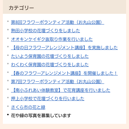
カテゴリー
第8回フラワーボランティア活動（お丸山公園）
熟田小学校の花壇づくりをしました
オオキンケイギク抜取り作業を行いました
【母の日フラワーアレンジメント講座】を実施しました
たいよう保育園の花壇づくりをしました
わくわく保育園の花壇づくりをしました
【春のフラワーアレンジメント講座】を開催しました！
第7回フラワーボランティア活動（お丸山公園）
【南小ふれあい体験教室】で花育講座を行いました
押上小学校で花壇づくりを行いました
さくら市の花と緑
花や緑の写真を募集しています