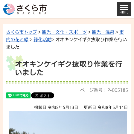
さくら市トップ
>
観光・文化・スポーツ
>
観光・温泉
>
市
内の花と緑
>
緑化活動
> オオキンケイギク抜取り作業を行い
ました
オオキンケイギク抜取り作業を行
いました
ページ番号：P-005185
掲載日 令和8年5月13日
更新日 令和8年5月14日