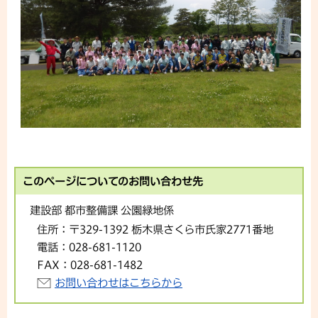
このページについてのお問い合わせ先
建設部 都市整備課 公園緑地係
住所：
〒329-1392 栃木県さくら市氏家2771番地
電話：
028-681-1120
FAX：
028-681-1482
お問い合わせはこちらから