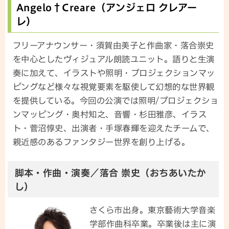
Angelo†Creare（アンジェロ クレアー
レ）
フリーアナウンサー・須賀由美子と作曲家・落合崇史
を中心としたヴィジュアル朗読ユニット。語りと生演
奏に加えて、イラストや照明・プロジェクションマッ
ピングなど様々な視覚要素を駆使して幻想的な世界観
を提供している。今回の公演では照明/プロジェクショ
ンマッピング・奥村知之、音響・杉田雅彦、イラス
ト・菅沼惇史、出演者・手塚春輝を迎えたチームで、
親近感のあるファンタジー世界を創り上げる。
脚本・作曲・演奏／落合 崇史（おちあいたか
し）
さくら市出身。東京藝術大学音楽
学部作曲科卒業。卒業後は主に演