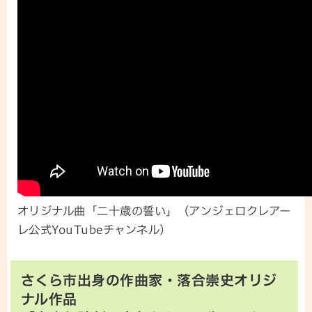
オリジナル曲「二十歳の誓い」（アンジェロクレアー
レ公式YouTubeチャンネル）
さくら市出身の作曲家・落合崇史オリジ
ナル作品