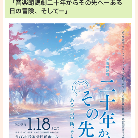
「音楽朗読劇二十年からその先へーある
日の冒険、そしてー」