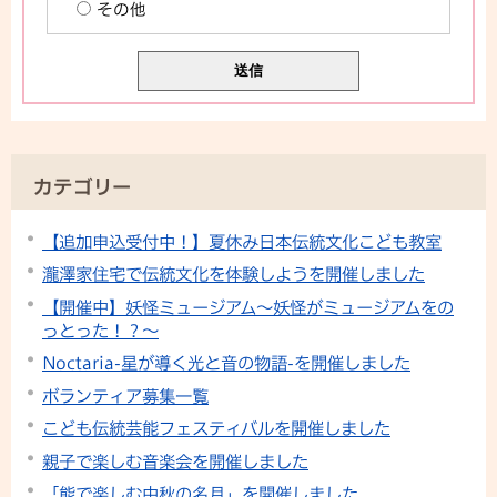
その他
カテゴリー
【追加申込受付中！】夏休み日本伝統文化こども教室
瀧澤家住宅で伝統文化を体験しようを開催しました
【開催中】妖怪ミュージアム～妖怪がミュージアムをの
っとった！？～
Noctaria-星が導く光と音の物語-を開催しました
ボランティア募集一覧
こども伝統芸能フェスティバルを開催しました
親子で楽しむ音楽会を開催しました
「能で楽しむ中秋の名月」を開催しました