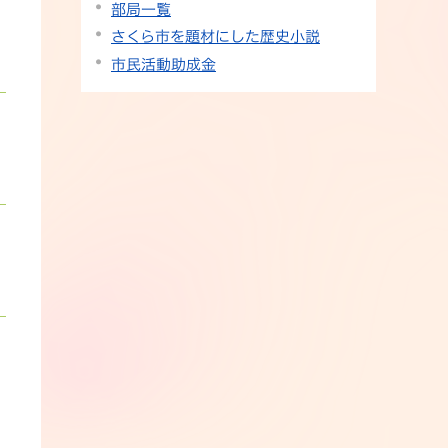
部局一覧
さくら市を題材にした歴史小説
市民活動助成金