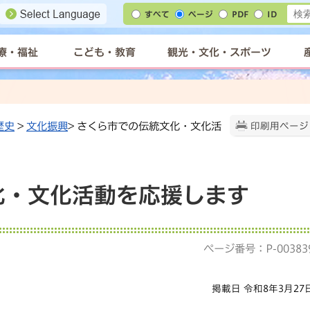
すべて
ページ
PDF
ID
療・福祉
こども・教育
観光・文化・スポーツ
歴史
>
文化振興
> さくら市での伝統文化・文化活
印刷用ページ
化・文化活動を応援します
ページ番号：P-00383
掲載日 令和8年3月27