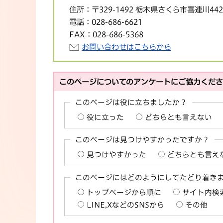
住所：
〒329-1492 栃木県さくら市喜連川44
電話：
028-686-6621
FAX：
028-686-5368
お問い合わせはこちらから
このページについてのアンケートにご協力くだ
このページは役に立ちましたか？
役に立った
どちらとも言えない
このページは見つけやすかったですか？
見つけやすかった
どちらとも言え
このページにはどのようにしてたどり着き
トップページから順に
サイト内検
LINE,XなどのSNSから
その他