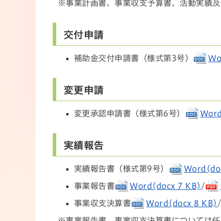
※事業計画書、事業収支予算書、活動実績及
交付申請
補助金交付申請書（様式第3号）
Wo
変更申請
変更承認申請書（様式第6号）
Word
実績報告
実績報告書（様式第9号）
Word(do
事業報告書
Word(docx 7 KB)
/
事業収支決算書
Word(docx 8 KB)
※事業報告書、事業収支決算書については任