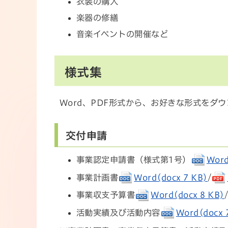
衣装の購入
楽器の修繕
音楽イベントの開催など
様式集
Word、PDF形式から、お好きな形式をダ
交付申請
事業認定申請書（様式第1号）
Word
事業計画書
Word(docx 7 KB)
/
事業収支予算書
Word(docx 8 KB)
活動実績及び活動内容
Word(docx 