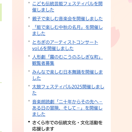
こども伝統芸能フェスティバルを開
催しました
親子で楽しむ音楽会を開催しました
「能で楽しむ中秋の名月」を開催し
ました
とちぎのアーティストコンサート
vol.6を開催しました
人形劇「霧のむこうのふしぎな町」
観覧者募集
みんなで楽しむ日本舞踊を開催しま
した
太鼓フェスティバル2025開催しまし
た
音楽朗読劇「二十年からその先へ－
ある日の冒険、そして－」を開催し
ました
さくら市での伝統文化・文化活動を
応援します