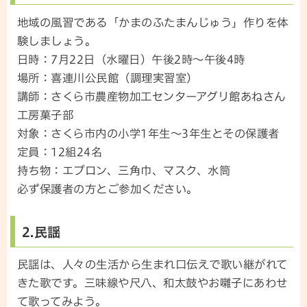
地域の風習である「かまのふたまんじゅう」作りを体
験しましょう。
日時：7月22日（水曜日）午後2時～午後4時
場所：喜連川公民館（調理実習室）
講師：さくら市農産物加工センターアグリ館あねさん
工房菓子部
対象：さくら市内の小学1年生～3年生とその保護者
定員：12組24名
持ち物：エプロン、三角巾、マスク、水筒
必ず保護者の方とご参加ください。
2.民謡
民謡は、人々の生活から生まれ口伝えで歌い継がれて
きた歌です。三味線や尺八、和太鼓やお囃子にあわせ
て歌ってみよう。