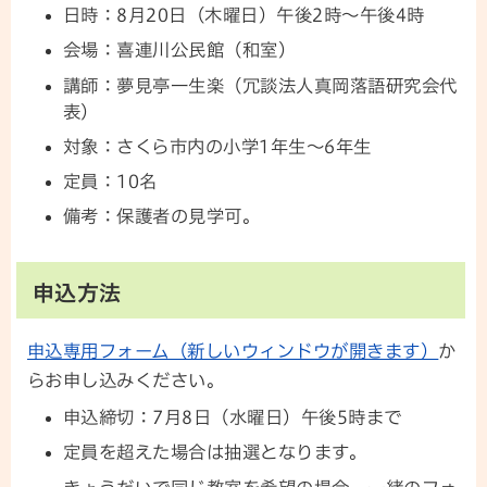
日時：8月20日（木曜日）午後2時～午後4時
会場：喜連川公民館（和室）
講師：夢見亭一生楽（冗談法人真岡落語研究会代
表）
対象：さくら市内の小学1年生～6年生
定員：10名
備考：保護者の見学可。
申込方法
申込専用フォーム（新しいウィンドウが開きます）
か
らお申し込みください。
申込締切：7月8日（水曜日）午後5時まで
定員を超えた場合は抽選となります。