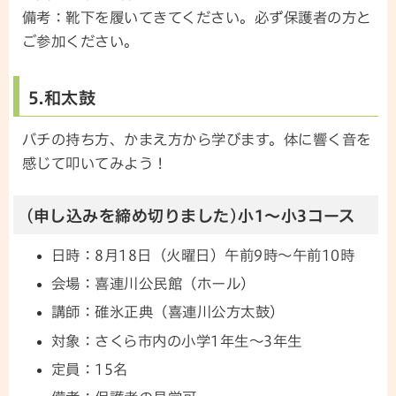
備考：靴下を履いてきてください。必ず保護者の方と
ご参加ください。
5.和太鼓
バチの持ち方、かまえ方から学びます。体に響く音を
感じて叩いてみよう！
(申し込みを締め切りました)小1～小3コース
日時：8月18日（火曜日）午前9時～午前10時
会場：喜連川公民館（ホール）
講師：碓氷正典（喜連川公方太鼓）
対象：さくら市内の小学1年生～3年生
定員：15名