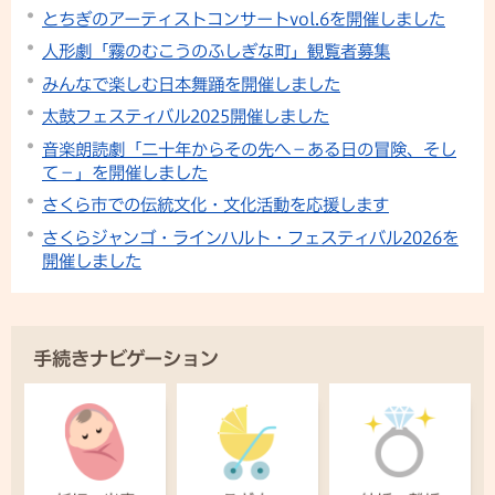
とちぎのアーティストコンサートvol.6を開催しました
人形劇「霧のむこうのふしぎな町」観覧者募集
みんなで楽しむ日本舞踊を開催しました
太鼓フェスティバル2025開催しました
音楽朗読劇「二十年からその先へ－ある日の冒険、そし
て－」を開催しました
さくら市での伝統文化・文化活動を応援します
さくらジャンゴ・ラインハルト・フェスティバル2026を
開催しました
手続きナビゲーション