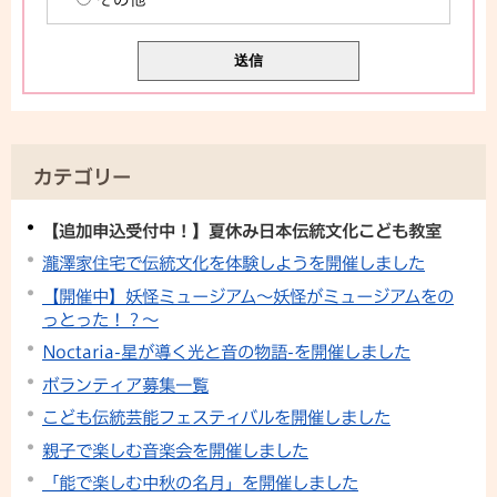
カテゴリー
【追加申込受付中！】夏休み日本伝統文化こども教室
瀧澤家住宅で伝統文化を体験しようを開催しました
【開催中】妖怪ミュージアム～妖怪がミュージアムをの
っとった！？～
Noctaria-星が導く光と音の物語-を開催しました
ボランティア募集一覧
こども伝統芸能フェスティバルを開催しました
親子で楽しむ音楽会を開催しました
「能で楽しむ中秋の名月」を開催しました