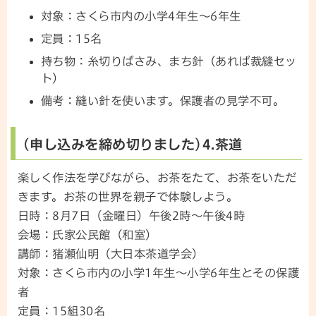
対象：さくら市内の小学4年生～6年生
定員：15名
持ち物：糸切りばさみ、まち針（あれば裁縫セッ
ト）
備考：縫い針を使います。保護者の見学不可。
(申し込みを締め切りました)4.茶道
楽しく作法を学びながら、お茶をたて、お茶をいただ
きます。お茶の世界を親子で体験しよう。
日時：8月7日（金曜日）午後2時～午後4時
会場：氏家公民館（和室）
講師：猪瀬仙明（大日本茶道学会）
対象：さくら市内の小学1年生～小学6年生とその保護
者
定員：15組30名