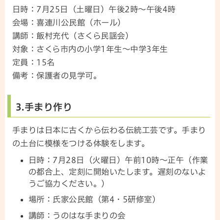
日時：7月25日（土曜日）午後2時～午後4時
会場：喜連川公民館（ホール）
講師：飯村充代（さくら民謡会）
対象：さくら市内の小学1年生～中学3年生
定員：15名
備考：保護者の見学可。
3.手まり作り
手まりは日本に古くから伝わる伝統工芸です。手まり
の土台に模様をつける体験をします。
日時：7月28日（火曜日）午前10時～正午（作業
の都合上、定刻に開始いたします。遅刻のないよ
うご協力ください。）
場所：氏家公民館（第4・5研修室）
講師：うのはな手まりの会