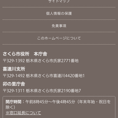
サイトマップ
個人情報の保護
免責事項
このホームページについて
さくら市役所 本庁舎
〒329-1392 栃木県さくら市氏家2771番地
喜連川支所
〒329-1492 栃木県さくら市喜連川4420番地1
卯の里庁舎
〒329-1311 栃木県さくら市氏家2190番地7
開庁時間
：午前8時45分～午後4時45分（年末年始・祝日を
除く）
※窓口延長について