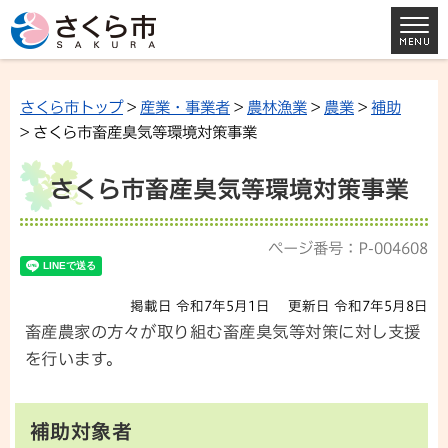
さくら市トップ
>
産業・事業者
>
農林漁業
>
農業
>
補助
> さくら市畜産臭気等環境対策事業
さくら市畜産臭気等環境対策事業
ページ番号：P-004608
掲載日 令和7年5月1日
更新日 令和7年5月8日
畜産農家の方々が取り組む畜産臭気等対策に対し支援
を行います。
補助対象者