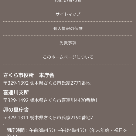
サイトマップ
個人情報の保護
免責事項
このホームページについて
さくら市役所 本庁舎
〒329-1392 栃木県さくら市氏家2771番地
喜連川支所
〒329-1492 栃木県さくら市喜連川4420番地1
卯の里庁舎
〒329-1311 栃木県さくら市氏家2190番地7
開庁時間
：午前8時45分～午後4時45分（年末年始・祝日を