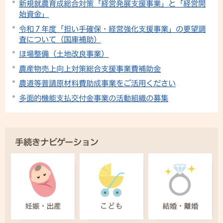
新規就農育成総合対策「経営発展支援事業」と「経営開
始資金」
令和７年度「担い手確保・経営強化支援事業」の要望調
査について（国庫補助）
ほ場整備（土地改良事業）
農産物売上向上対策総合支援事業費補助金
農道等普請原材料費助成事業をご活用ください
多面的機能支払交付金事業の活動組織の募集
手続きナビゲーション