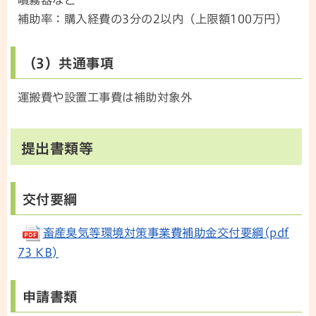
補助率：購入経費の3分の2以内（上限額100万円）
（3）共通事項
運搬費や設置工事費は補助対象外
提出書類等
交付要綱
畜産臭気等環境対策事業費補助金交付要綱(pdf
73 KB)
申請書類