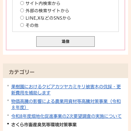
サイト内検索から
外部の検索サイトから
LINE,XなどのSNSから
その他
カテゴリー
果樹園におけるクビアカツヤカミキリ被害木の伐採・更
新費用を補助します
物価高騰の影響による農業用資材等高騰対策事業（令和
８年度）
令和8年度畑地化促進事業の2次要望調査の実施について
さくら市畜産臭気等環境対策事業