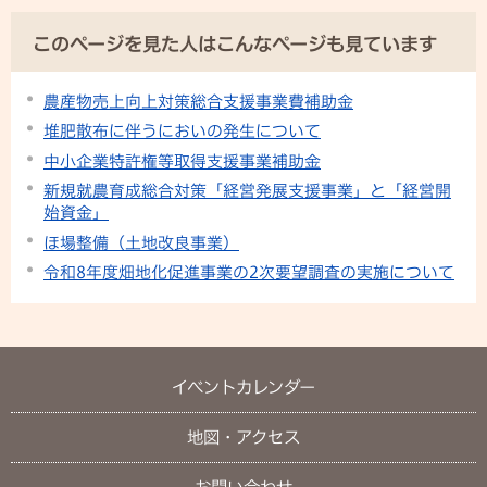
このページを見た人はこんなページも見ています
農産物売上向上対策総合支援事業費補助金
堆肥散布に伴うにおいの発生について
中小企業特許権等取得支援事業補助金
新規就農育成総合対策「経営発展支援事業」と「経営開
始資金」
ほ場整備（土地改良事業）
令和8年度畑地化促進事業の2次要望調査の実施について
イベントカレンダー
地図・アクセス
お問い合わせ