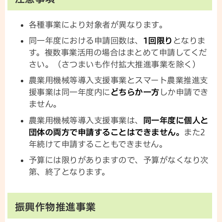
各種事業により対象者が異なります。
同一年度における申請回数は、
1回限り
となりま
す。複数事業活用の場合はまとめて申請してくだ
さい。（さつまいも作付拡大推進事業を除く）
農業用機械等導入支援事業とスマート農業推進支
援事業は同一年度内に
どちらか一方
しか申請でき
ません。
農業用機械等導入支援事業は、
同一年度に個人と
団体の両方で申請することはできません。
また2
年続けて申請することもできません。
予算には限りがありますので、予算がなくなり次
第、終了となります。
振興作物推進事業