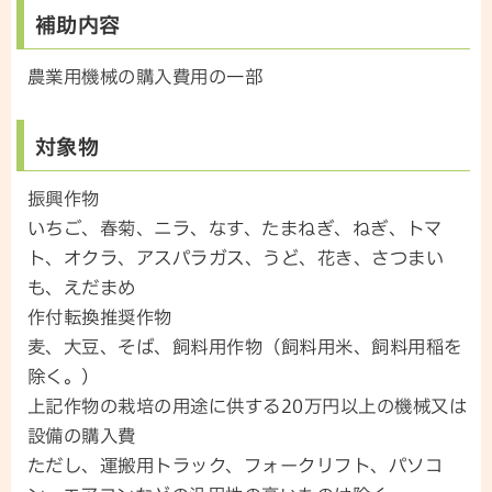
補助内容
農業用機械の購入費用の一部
対象物
振興作物
いちご、春菊、ニラ、なす、たまねぎ、ねぎ、トマ
ト、オクラ、アスパラガス、うど、花き、さつまい
も、えだまめ
作付転換推奨作物
麦、大豆、そば、飼料用作物（飼料用米、飼料用稲を
除く。）
上記作物の栽培の用途に供する20万円以上の機械又は
設備の購入費
ただし、運搬用トラック、フォークリフト、パソコ