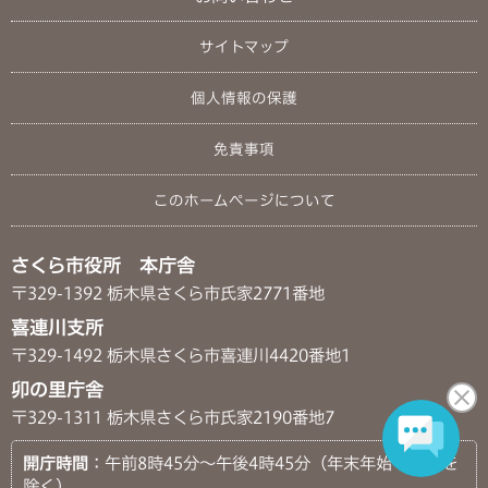
サイトマップ
個人情報の保護
免責事項
このホームページについて
さくら市役所 本庁舎
〒329-1392 栃木県さくら市氏家2771番地
喜連川支所
〒329-1492 栃木県さくら市喜連川4420番地1
卯の里庁舎
〒329-1311 栃木県さくら市氏家2190番地7
開庁時間
：午前8時45分～午後4時45分（年末年始・祝日を
除く）