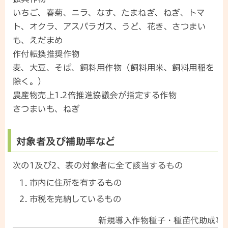
いちご、春菊、ニラ、なす、たまねぎ、ねぎ、トマ
ト、オクラ、アスパラガス、うど、花き、さつまい
も、えだまめ
作付転換推奨作物
麦、大豆、そば、飼料用作物（飼料用米、飼料用稲を
除く。）
農産物売上1.2倍推進協議会が指定する作物
さつまいも、ねぎ
対象者及び補助率など
次の1及び2、表の対象者に全て該当するもの
市内に住所を有するもの
市税を完納しているもの
新規導入作物種子・種苗代助成事