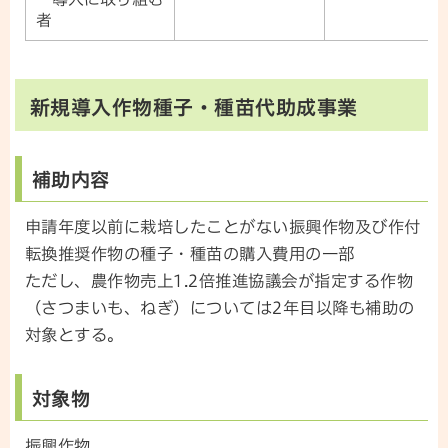
者
新規導入作物種子・種苗代助成事業
補助内容
申請年度以前に栽培したことがない振興作物及び作付
転換推奨作物の種子・種苗の購入費用の一部
ただし、農作物売上1.2倍推進協議会が指定する作物
（さつまいも、ねぎ）については2年目以降も補助の
対象とする。
対象物
振興作物