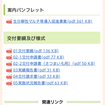
案内パンフレット
生分解性マルチ等導入促進事業(pdf 361 KB)
交付要綱及び様式
01交付要綱(pdf 136 KB)
02-1交付申請書(pdf 77 KB)
02-2交付申請書（さつまいも用）
(pdf 50 KB)
03実績報告書
(pdf 31 KB)
04交付請求書
(pdf 33 KB)
05実施状況報告書
(pdf 63 KB)
関連リンク