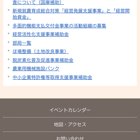
査について（国庫補助）
新規就農育成総合対策「経営発展支援事業」と「経営開
始資金」
多面的機能支払交付金事業の活動組織の募集
経営活性化支援事業補助金
部局一覧
ほ場整備（土地改良事業）
脱炭素化普及促進事業補助金
農業用機械施設バンク
中小企業特許権等取得支援事業補助金
イベントカレンダー
地図・アクセス
お問い合わせ