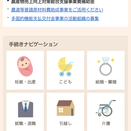
農産物売上向上対策総合支援事業費補助金
農道等普請原材料費助成事業をご活用ください
多面的機能支払交付金事業の活動組織の募集
手続きナビゲーション