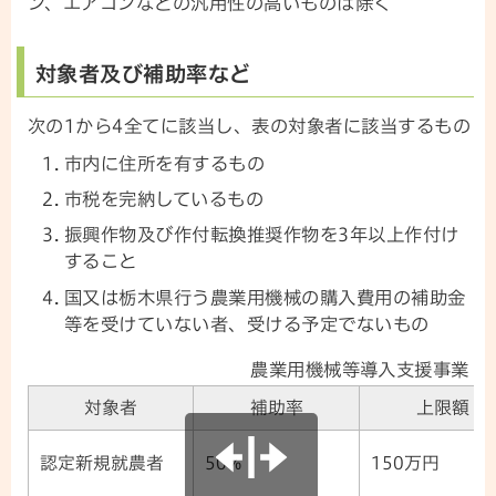
ン、エアコンなどの汎用性の高いものは除く
対象者及び補助率など
次の1から4全てに該当し、表の対象者に該当するもの
市内に住所を有するもの
市税を完納しているもの
振興作物及び作付転換推奨作物を3年以上作付け
すること
国又は栃木県行う農業用機械の購入費用の補助金
等を受けていない者、受ける予定でないもの
農業用機械等導入支援事業
対象者
補助率
上限額
認定新規就農者
50%
150万円