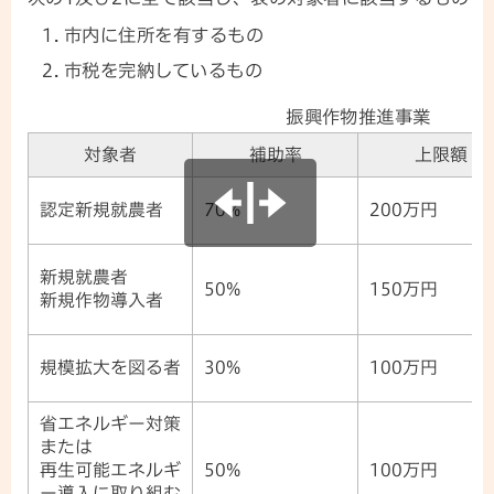
市内に住所を有するもの
市税を完納しているもの
振興作物推進事業
対象者
補助率
上限額
認定新規就農者
70%
200万円
新規就農者
50%
150万円
新規作物導入者
規模拡大を図る者
30%
100万円
省エネルギー対策
または
再生可能エネルギ
50%
100万円
ー導入に取り組む