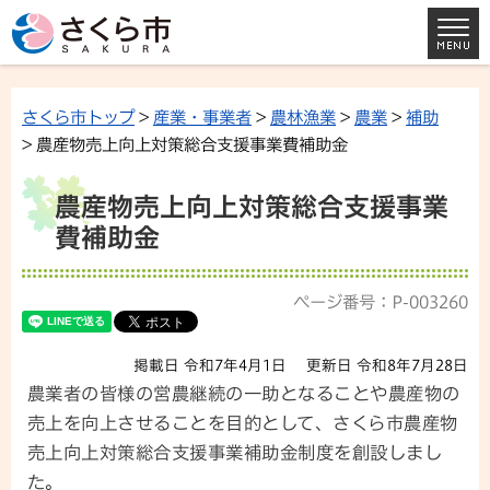
さくら市トップ
>
産業・事業者
>
農林漁業
>
農業
>
補助
> 農産物売上向上対策総合支援事業費補助金
農産物売上向上対策総合支援事業
費補助金
ページ番号：P-003260
掲載日 令和7年4月1日
更新日 令和8年7月28日
農業者の皆様の営農継続の一助となることや農産物の
売上を向上させることを目的として、さくら市農産物
売上向上対策総合支援事業補助金制度を創設しまし
た。