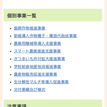
個別事業一覧
振興作物推進事業
新規導入作物種子・種苗代助成事業
農業用機械等導入支援事業
スマート農業推進支援事業
さつまいも作付拡大推進事業
学校給食地産地消推進事業
農産物販売促進支援事業
生分解性マルチ等導入促進事業
交付要綱及び様式
注意事項