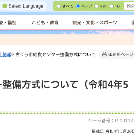
すべて
ページ
PDF
ID
療・福祉
こども・教育
観光・文化・スポーツ
札情報
> さくら市給食センター整備方式について
印刷用ページ
整備方式について（令和4年5
ページ番号：P-00112
掲載日 令和4年5月20