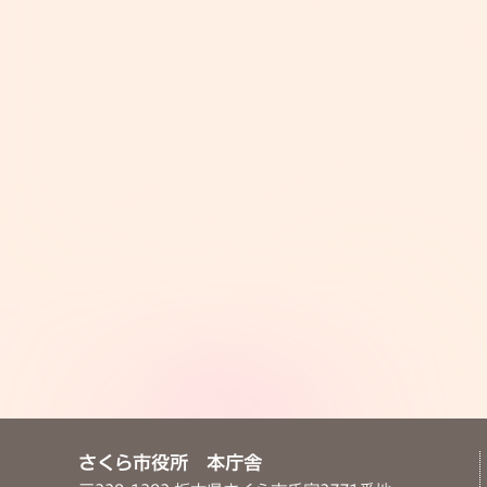
さくら市役所 本庁舎