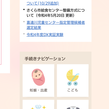
ついて(10/29追加)
さくら市給食センター整備方式につ
いて（令和4年5月20日 更新）
喜連川児童センター指定管理候補者
選定結果
令和4年度DX実証実験
手続きナビゲーション