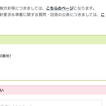
施方針等につきましては、
こちらのページ
になります。
針要求水準書に関する質問・回答の公表につきましては、
こ
20番地1
さい