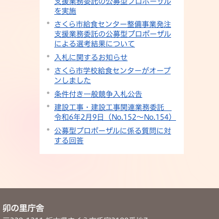
支援業務委託の公募型プロポーザル
を実施
さくら市給食センター整備事業発注
支援業務委託の公募型プロポーザル
による選考結果について
入札に関するお知らせ
さくら市学校給食センターがオープ
ンしました
条件付き一般競争入札公告
建設工事・建設工事関連業務委託
令和6年2月9日（No.152〜No.154）
公募型プロポーザルに係る質問に対
する回答
卯の里庁舎