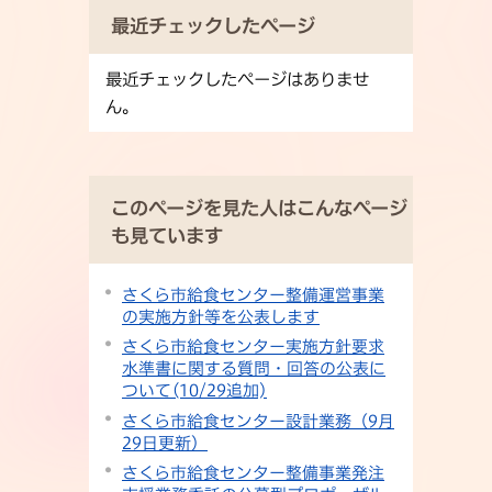
最近チェックしたページ
最近チェックしたページはありませ
ん。
このページを見た人はこんなページ
も見ています
さくら市給食センター整備運営事業
の実施方針等を公表します
さくら市給食センター実施方針要求
水準書に関する質問・回答の公表に
ついて(10/29追加)
さくら市給食センター設計業務（9月
29日更新）
さくら市給食センター整備事業発注