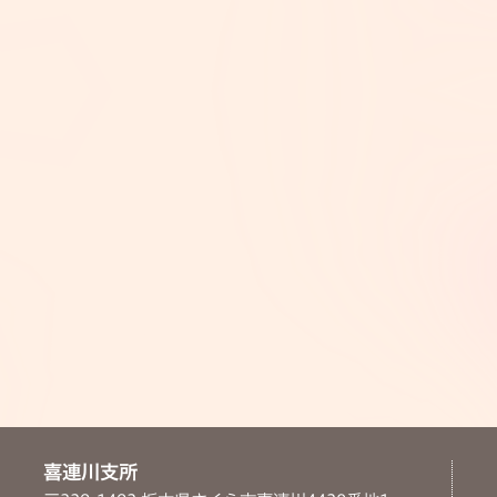
喜連川支所