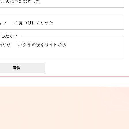
役に立たなかった
ない
見つけにくかった
ましたか？
索から
外部の検索サイトから