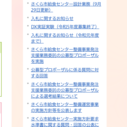
さくら市給食センター設計業務（9月
29日更新）
入札に関するお知らせ
DX実証実験（令和5年度募集終了）
入札に関するお知らせ（令和元年度
まで）
さくら市給食センター整備事業発注
支援業務委託の公募型プロポーザル
を実施
公募型プロポーザルに係る質問に対
する回答
さくら市給食センター整備事業発注
支援業務委託の公募型プロポーザル
による選考結果について
さくら市給食センター整備運営事業
の実施方針等を公表します
さくら市給食センター実施方針要求
水準書に関する質問・回答の公表に