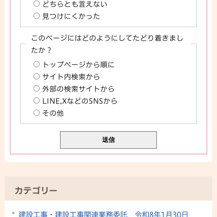
どちらとも言えない
見つけにくかった
このページにはどのようにしてたどり着きまし
たか？
トップページから順に
サイト内検索から
外部の検索サイトから
LINE,XなどのSNSから
その他
カテゴリー
建設工事・建設工事関連業務委託 令和8年1月30日