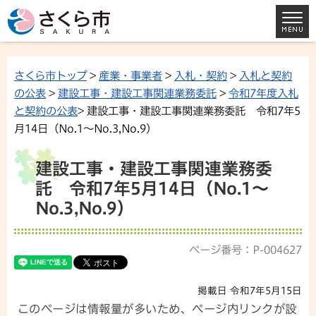
さくら市トップ
>
産業・事業者
>
入札・契約
>
入札と契約
の公表
>
建設工事・建設工事関連業務委託
>
令和7年度入札
と契約の公表
> 建設工事・建設工事関連業務委託 令和7年5
月14日（No.1〜No.3,No.9）
建設工事・建設工事関連業務委
託 令和7年5月14日（No.1〜
No.3,No.9）
ページ番号：P-004627
掲載日 令和7年5月15日
このページは情報量が多いため、ページ内リンクが設