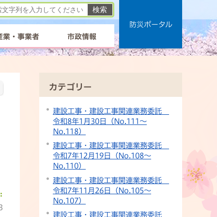
防災ポータル
産業・事業者
市政情報
カテゴリー
建設工事・建設工事関連業務委託
令和8年1月30日（No.111〜
No.118）
建設工事・建設工事関連業務委託
令和7年12月19日（No.108〜
No.110）
建設工事・建設工事関連業務委託
令和7年11月26日（No.105〜
No.107）
3
建設工事・建設工事関連業務委託