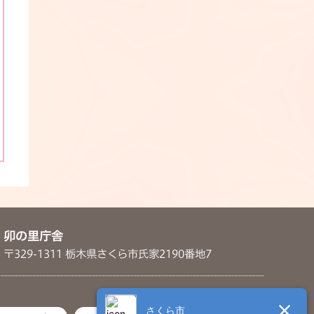
卯の里庁舎
〒329-1311 栃木県さくら市氏家2190番地7