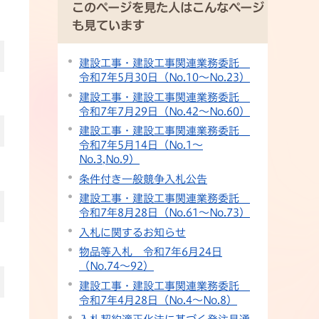
このページを見た人はこんなページ
も見ています
建設工事・建設工事関連業務委託
令和7年5月30日（No.10〜No.23）
建設工事・建設工事関連業務委託
令和7年7月29日（No.42〜No.60）
建設工事・建設工事関連業務委託
令和7年5月14日（No.1〜
No.3,No.9）
条件付き一般競争入札公告
建設工事・建設工事関連業務委託
令和7年8月28日（No.61〜No.73）
入札に関するお知らせ
物品等入札 令和7年6月24日
（No.74～92）
建設工事・建設工事関連業務委託
令和7年4月28日（No.4〜No.8）