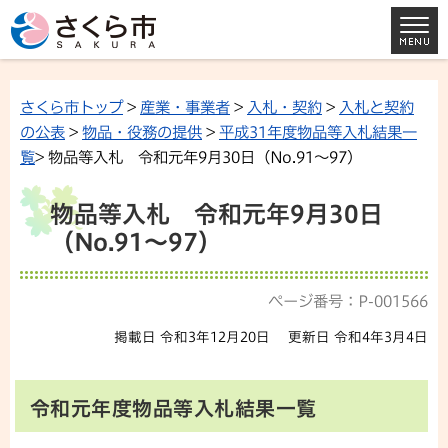
さくら市トップ
>
産業・事業者
>
入札・契約
>
入札と契約
の公表
>
物品・役務の提供
>
平成31年度物品等入札結果一
覧
> 物品等入札 令和元年9月30日（No.91～97）
物品等入札 令和元年9月30日
（No.91～97）
ページ番号：P-001566
掲載日 令和3年12月20日
更新日 令和4年3月4日
令和元年度物品等入札結果一覧