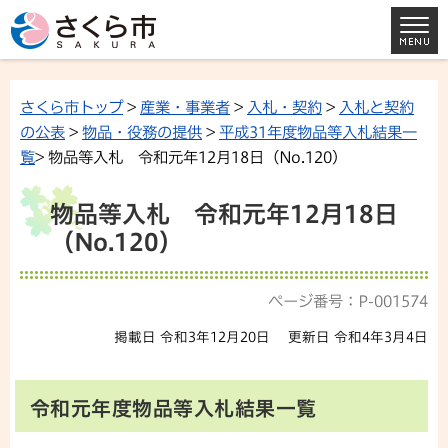
さくら市トップ
>
産業・事業者
>
入札・契約
>
入札と契約
の公表
>
物品・役務の提供
>
平成31年度物品等入札結果一
覧
> 物品等入札 令和元年12月18日（No.120）
物品等入札 令和元年12月18日
（No.120）
ページ番号：P-001574
掲載日 令和3年12月20日
更新日 令和4年3月4日
令和元年度物品等入札結果一覧