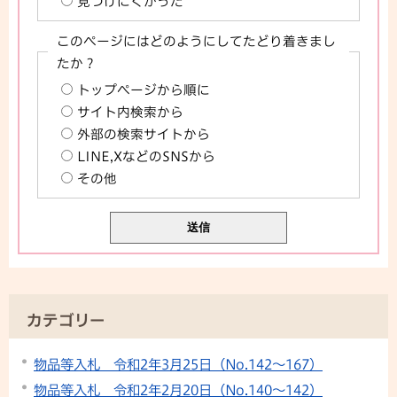
見つけにくかった
このページにはどのようにしてたどり着きまし
たか？
トップページから順に
サイト内検索から
外部の検索サイトから
LINE,XなどのSNSから
その他
カテゴリー
物品等入札 令和2年3月25日（No.142～167）
物品等入札 令和2年2月20日（No.140～142）