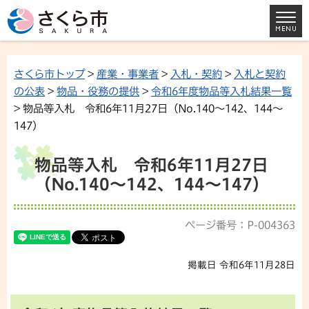
さくら市トップ
>
産業・事業者
>
入札・契約
>
入札と契約
の公表
>
物品・役務の提供
>
令和6年度物品等入札結果一覧
> 物品等入札 令和6年11月27日（No.140〜142、144～
147）
物品等入札 令和6年11月27日
（No.140〜142、144～147）
ページ番号：P-004363
掲載日 令和6年11月28日