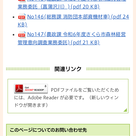
業務委託（菖蒲沢川）)(pdf 20 KB)
No146(総務課 消防団本部資機材車)(pdf 24
KB)
No147(農政課 令和6年度さくら市森林経営
管理意向調査業務委託)(pdf 21 KB)
関連リンク
PDFファイルをご覧いただくため
には、Adobe Reader が必要です。（新しいウィン
ドウが開きます）
このページについてのお問い合わせ先