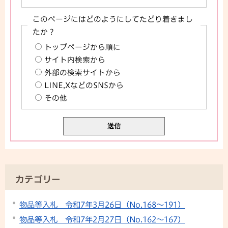
このページにはどのようにしてたどり着きまし
たか？
トップページから順に
サイト内検索から
外部の検索サイトから
LINE,XなどのSNSから
その他
カテゴリー
物品等入札 令和7年3月26日（No.168～191）
物品等入札 令和7年2月27日（No.162～167）