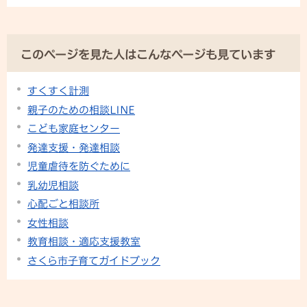
このページを見た人はこんなページも見ています
すくすく計測
親子のための相談LINE
こども家庭センター
発達支援・発達相談
児童虐待を防ぐために
乳幼児相談
心配ごと相談所
女性相談
教育相談・適応支援教室
さくら市子育てガイドブック