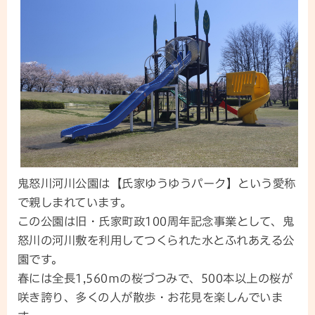
鬼怒川河川公園は【氏家ゆうゆうパーク】という愛称
で親しまれています。
この公園は旧・氏家町政100周年記念事業として、鬼
怒川の河川敷を利用してつくられた水とふれあえる公
園です。
春には全長1,560mの桜づつみで、500本以上の桜が
咲き誇り、多くの人が散歩・お花見を楽しんでいま