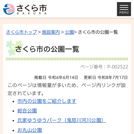
さくら市トップ
>
施設案内
>
公園
> さくら市の公園一覧
さくら市の公園一覧
ページ番号：P-002522
掲載日 令和6年6月14日
更新日 令和8年7月17日
このページは情報量が多いため、ページ内リンクが設
定されています。
市内の公園をご紹介します
総合公園
氏家ゆうゆうパーク（鬼怒川河川公園）
お丸山公園