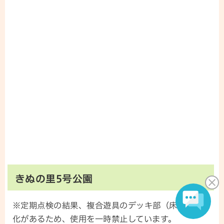
きぬの里5号公園
※定期点検の結果、複合遊具のデッキ部（床部）の劣
化があるため、使用を一時禁止しています。