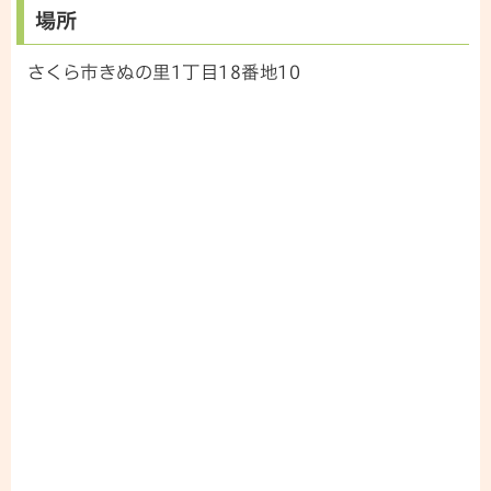
場所
さくら市きぬの里1丁目18番地10