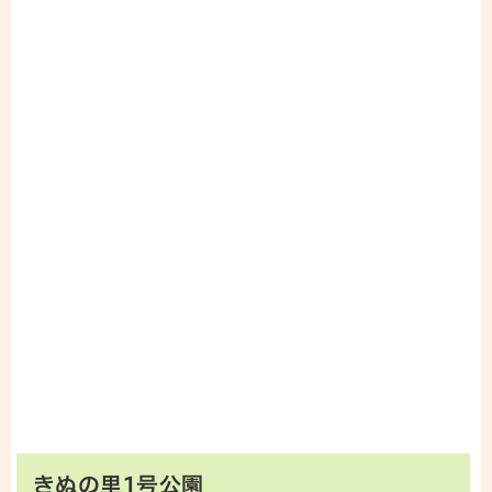
きぬの里1号公園