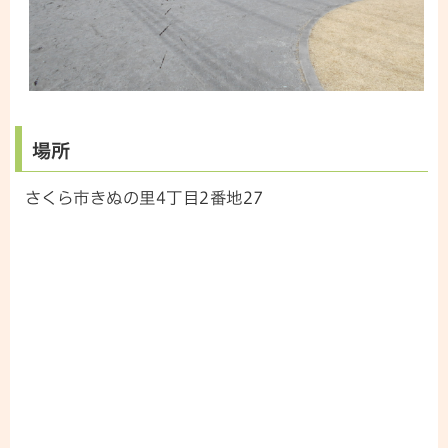
場所
さくら市きぬの里4丁目2番地27