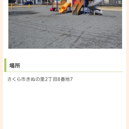
場所
さくら市きぬの里2丁目8番地7