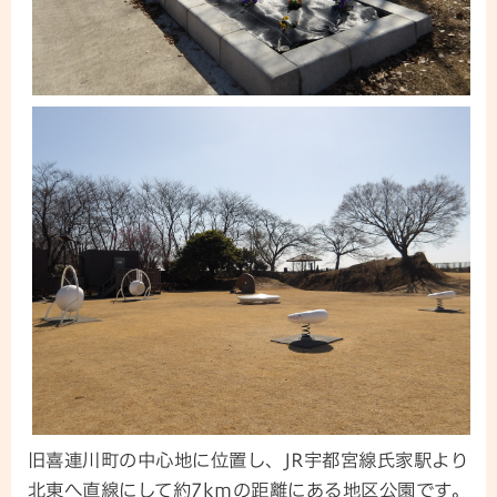
旧喜連川町の中心地に位置し、JR宇都宮線氏家駅より
北東へ直線にして約7kmの距離にある地区公園です。