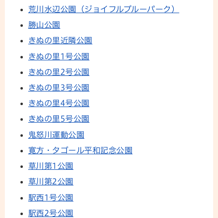
荒川水辺公園（ジョイフルブルーパーク）
勝山公園
きぬの里近隣公園
きぬの里1号公園
きぬの里2号公園
きぬの里3号公園
きぬの里4号公園
きぬの里5号公園
鬼怒川運動公園
寛方・タゴール平和記念公園
草川第1公園
草川第2公園
駅西1号公園
駅西2号公園