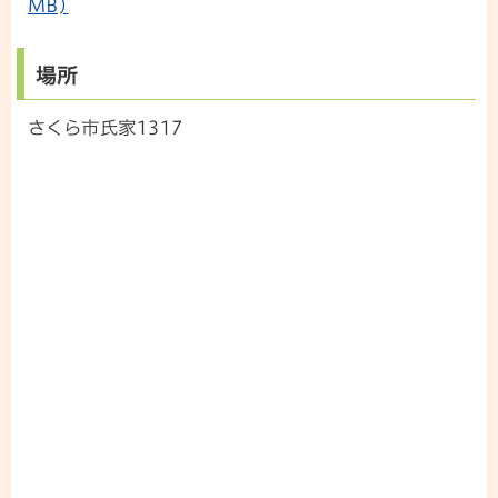
MB)
場所
さくら市氏家1317