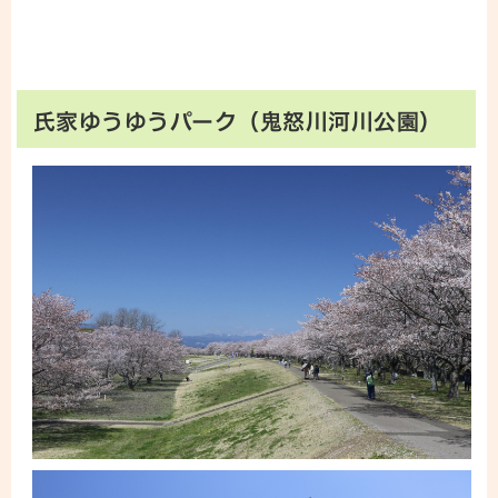
氏家ゆうゆうパーク（鬼怒川河川公園）